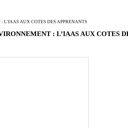
: L’IAAS AUX COTES DES APPRENANTS
VIRONNEMENT : L’IAAS AUX COTES 