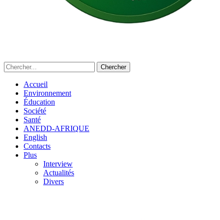
Accueil
Environnement
Éducation
Société
Santé
ANEDD-AFRIQUE
English
Contacts
Plus
Interview
Actualités
Divers