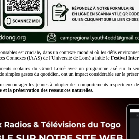
onsables est cruciale, dans un contexte mondial où les défis environne
nces Connexes (IAAS) de l’Université de Lomé a initié le
Festival Inte
ments scolaires du Grand Lomé avec un programme axé sur la sensibi
de simples gestes du quotidien, ont un impact considérable sur la prése
 pour encourager les jeunes à adopter des comportements respectueux d
e et la préservation des ressources naturelles.