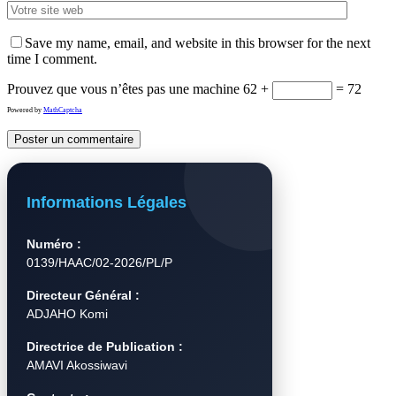
Save my name, email, and website in this browser for the next
time I comment.
Prouvez que vous n’êtes pas une machine
62 +
= 72
Powered by
MathCaptcha
Informations Légales
Numéro :
0139/HAAC/02-2026/PL/P
Directeur Général :
ADJAHO Komi
Directrice de Publication :
AMAVI Akossiwavi