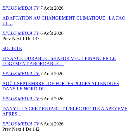
EPLUS MEDIA TV
7 Août 2026
ADAPTATION AU CHANGEMENT CLIMATIQUE : LA FAO
ET…
EPLUS MEDIA TV
6 Août 2026
Prev
Next
1 De 137
SOCIETE
FINANCE DURABLE : SHAFDB VEUT FINANCER LE
LOGEMENT ABORDABLE…
EPLUS MEDIA TV
7 Août 2026
AOÛT-SEPTEMBRE : DE FORTES PLUIES ATTENDUES
DANS LE NORD DU…
EPLUS MEDIA TV
6 Août 2026
DANYI : LA CEET RETABLIT L’ELECTRICITE A APEYEME
APRES…
EPLUS MEDIA TV
6 Août 2026
Prev
Next
1 De 142