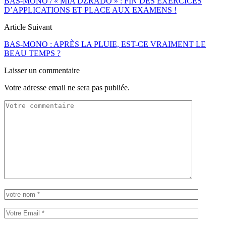
BAS-MONO / « MIA DZRADO » : FIN DES EXERCICES
D’APPLICATIONS ET PLACE AUX EXAMENS !
Article Suivant
BAS-MONO : APRÈS LA PLUIE, EST-CE VRAIMENT LE
BEAU TEMPS ?
Laisser un commentaire
Votre adresse email ne sera pas publiée.