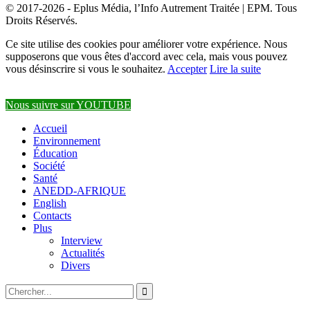
© 2017-2026 - Eplus Média, l’Info Autrement Traitée | EPM. Tous
Droits Réservés.
Ce site utilise des cookies pour améliorer votre expérience. Nous
supposerons que vous êtes d'accord avec cela, mais vous pouvez
vous désinscrire si vous le souhaitez.
Accepter
Lire la suite
Nous suivre sur YOUTUBE
Accueil
Environnement
Éducation
Société
Santé
ANEDD-AFRIQUE
English
Contacts
Plus
Interview
Actualités
Divers