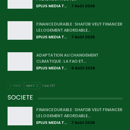
EPLUS MEDIA TV
7 Août 2026
FINANCE DURABLE : SHAFDB VEUT FINANCER
LE LOGEMENT ABORDABLE…
EPLUS MEDIA TV
7 Août 2026
ADAPTATION AU CHANGEMENT
CLIMATIQUE : LA FAO ET…
EPLUS MEDIA TV
6 Août 2026
PREV
NEXT
1 De 137
SOCIETE
FINANCE DURABLE : SHAFDB VEUT FINANCER
LE LOGEMENT ABORDABLE…
EPLUS MEDIA TV
7 Août 2026