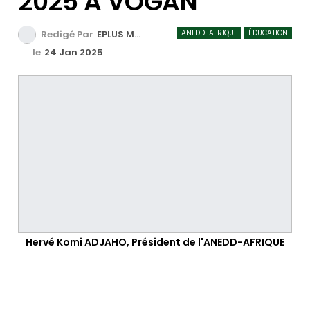
2025 A VOGAN
ANEDD-AFRIQUE
ÉDUCATION
Redigé Par
EPLUS MEDIA TV
le
24 Jan 2025
Hervé Komi ADJAHO, Président de l'ANEDD-AFRIQUE