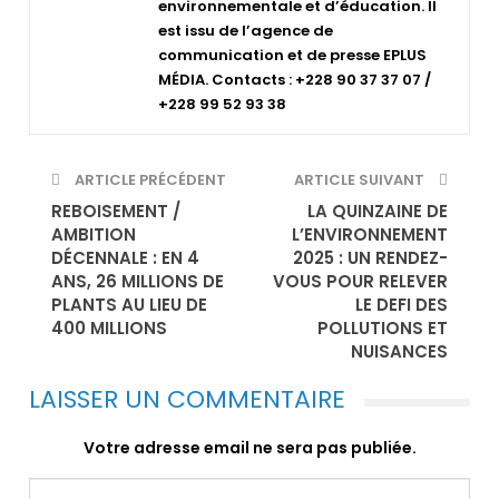
environnementale et d’éducation. Il
est issu de l’agence de
communication et de presse EPLUS
MÉDIA. Contacts : +228 90 37 37 07 /
+228 99 52 93 38
ARTICLE PRÉCÉDENT
ARTICLE SUIVANT
REBOISEMENT /
LA QUINZAINE DE
AMBITION
L’ENVIRONNEMENT
DÉCENNALE : EN 4
2025 : UN RENDEZ-
ANS, 26 MILLIONS DE
VOUS POUR RELEVER
PLANTS AU LIEU DE
LE DEFI DES
400 MILLIONS
POLLUTIONS ET
NUISANCES
LAISSER UN COMMENTAIRE
Votre adresse email ne sera pas publiée.