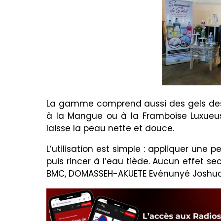
La gamme comprend aussi des gels dest
à la Mangue ou à la Framboise Luxueuse
laisse la peau nette et douce.
L’utilisation est simple : appliquer une 
puis rincer à l’eau tiède. Aucun effet se
BMC, DOMASSEH-AKUETE Evénunyé Joshua