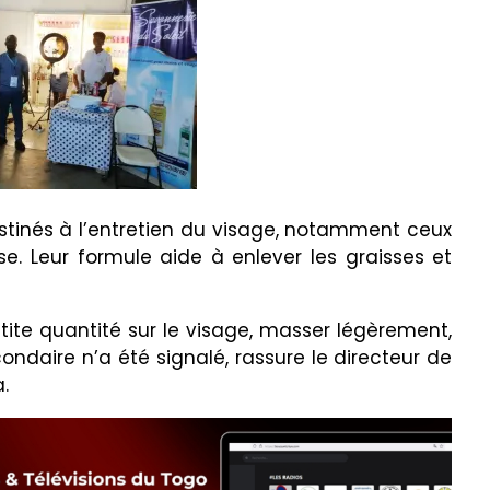
inés à l’entretien du visage, notamment ceux
. Leur formule aide à enlever les graisses et
petite quantité sur le visage, masser légèrement,
condaire n’a été signalé, rassure le directeur de
.