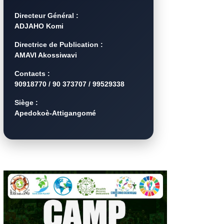
Directeur Général :
ADJAHO Komi
Directrice de Publication :
AMAVI Akossiwavi
Contacts :
90918770 / 90 373707 / 99529338
Siège :
Apedokoè-Attigangomé