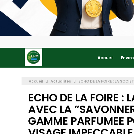
Accueil
Envir
Accueil
Actualités
ECHO DE LA FOIRE : LA SOCI
ECHO DE LA FOIRE : 
AVEC LA “SAVONNERI
GAMME PARFUMEE PO
VISAGE IMPECCABLE