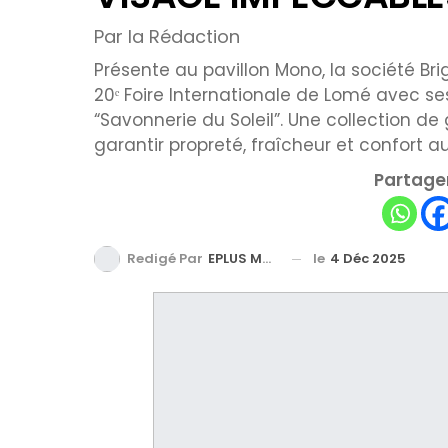
Par la Rédaction
Présente au pavillon Mono, la société Brig
20ᵉ Foire Internationale de Lomé avec s
“Savonnerie du Soleil”. Une collection de
garantir propreté, fraîcheur et confort a
Partager
le
4 Déc 2025
Redigé Par
EPLUS MEDIA TV