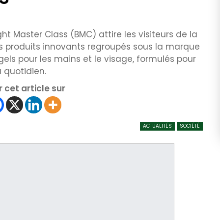
ht Master Class (BMC) attire les visiteurs de la
es produits innovants regroupés sous la marque
 gels pour les mains et le visage, formulés pour
u quotidien.
 cet article sur
ACTUALITÉS
SOCIÉTÉ