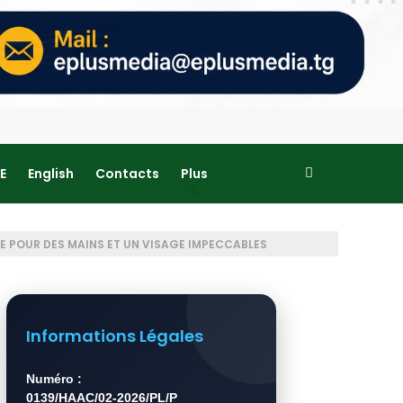
E
English
Contacts
Plus
EE POUR DES MAINS ET UN VISAGE IMPECCABLES
Informations Légales
Numéro :
0139/HAAC/02-2026/PL/P