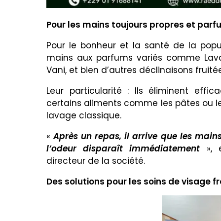
Pour les mains toujours propres et par
Pour le bonheur et la santé de la popu
mains aux parfums variés comme Lavan
Vani, et bien d’autres déclinaisons fruitée
Leur particularité : Ils éliminent eff
certains aliments comme les pâtes ou l
lavage classique.
«
Après un repas, il arrive que les mai
l’odeur disparaît immédiatement
», e
directeur de la société.
Des solutions pour les soins de visage 