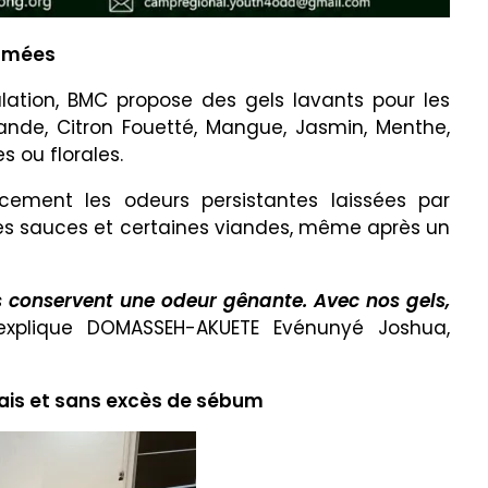
fumées
lation, BMC propose des gels lavants pour les
de, Citron Fouetté, Mangue, Jasmin, Menthe,
s ou florales.
icacement les odeurs persistantes laissées par
es sauces et certaines viandes, même après un
ns conservent une odeur gênante. Avec nos gels,
xplique DOMASSEH-AKUETE Evénunyé Joshua,
frais et sans excès de sébum