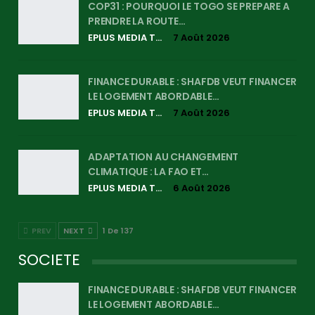
COP31 : POURQUOI LE TOGO SE PREPARE A
PRENDRE LA ROUTE…
EPLUS MEDIA TV
7 Août 2026
FINANCE DURABLE : SHAFDB VEUT FINANCER
LE LOGEMENT ABORDABLE…
EPLUS MEDIA TV
7 Août 2026
ADAPTATION AU CHANGEMENT
CLIMATIQUE : LA FAO ET…
EPLUS MEDIA TV
6 Août 2026
PREV
NEXT
1 De 137
SOCIETE
FINANCE DURABLE : SHAFDB VEUT FINANCER
LE LOGEMENT ABORDABLE…