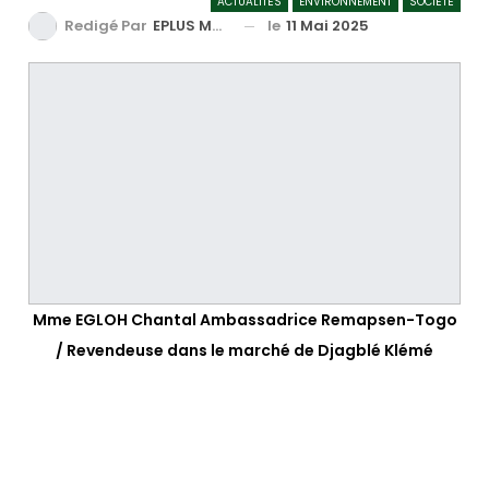
ACTUALITÉS
ENVIRONNEMENT
SOCIÉTÉ
le
11 Mai 2025
Redigé Par
EPLUS MEDIA TV
Mme EGLOH Chantal Ambassadrice Remapsen-Togo
/ Revendeuse dans le marché de Djagblé Klémé