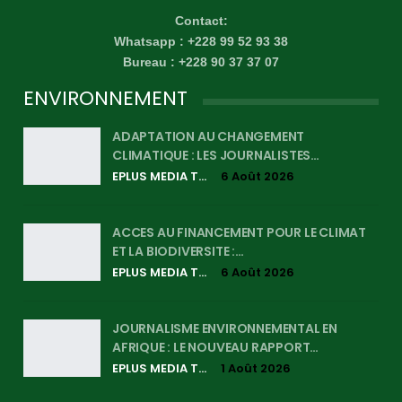
Contact:
Whatsapp : +228 99 52 93 38
Bureau : +228 90 37 37 07
ENVIRONNEMENT
ADAPTATION AU CHANGEMENT
CLIMATIQUE : LES JOURNALISTES…
EPLUS MEDIA TV
6 Août 2026
ACCES AU FINANCEMENT POUR LE CLIMAT
ET LA BIODIVERSITE :…
EPLUS MEDIA TV
6 Août 2026
JOURNALISME ENVIRONNEMENTAL EN
AFRIQUE : LE NOUVEAU RAPPORT…
EPLUS MEDIA TV
1 Août 2026