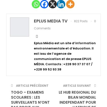
EPLUS MEDIA TV
822 Posts
0
Comments
Eplus Média est un site d’information
environnementale et d’éducation. Il
est issu de l’agence de
communication et de presse EPLUS
MÉDIA. Contacts : +228 90 37 37 07 /
+228 99 52 93 38
ARTICLE PRÉCÉDENT
ARTICLE SUIVANT
TOGO – EXAMENS
LE HUB REGIONAL DU
SCOLAIRES : LES
BILAN MONDIAL
SURVEILLANTS N’ONT
INDEPENDANT POUR