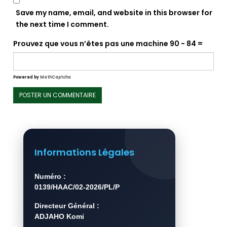
Save my name, email, and website in this browser for
the next time I comment.
Prouvez que vous n’êtes pas une machine
90 − 84 =
Powered by
MathCaptcha
Informations Légales
Numéro :
0139/HAAC/02-2026/PL/P
Directeur Général :
ADJAHO Komi