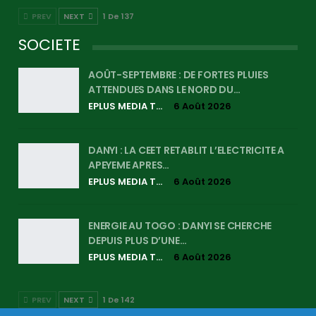
PREV
NEXT
1 De 137
SOCIETE
AOÛT-SEPTEMBRE : DE FORTES PLUIES
ATTENDUES DANS LE NORD DU…
EPLUS MEDIA TV
6 Août 2026
DANYI : LA CEET RETABLIT L’ELECTRICITE A
APEYEME APRES…
EPLUS MEDIA TV
6 Août 2026
ENERGIE AU TOGO : DANYI SE CHERCHE
DEPUIS PLUS D’UNE…
EPLUS MEDIA TV
6 Août 2026
PREV
NEXT
1 De 142