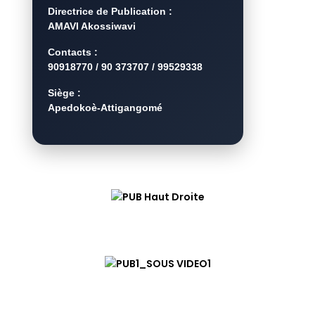
Directrice de Publication :
AMAVI Akossiwavi
Contacts :
90918770 / 90 373707 / 99529338
Siège :
Apedokoè-Attigangomé