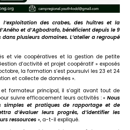
l’exploitation des crabes, des huîtres et la
d’Aného et d’Agbodrafo, bénéficient depuis le 9
 dans plusieurs domaines. L’atelier a regroupé
és et vie coopératives et la gestion de petite
Gestion d’activité et projet coopératif » exposés
octobre, la formation s’est poursuivi les 23 et 24
tion et collecte de données ».
t formateur principal, il s’agit avant tout de
our suivre efficacement leurs activités : «
Nous
 simples et pratiques de rapportage et de
tra d’évaluer leurs progrès, d’identifier les
eurs ressources
», a-t-il expliqué.