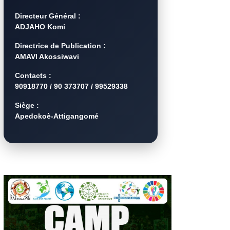
Directeur Général :
ADJAHO Komi
Directrice de Publication :
AMAVI Akossiwavi
Contacts :
90918770 / 90 373707 / 99529338
Siège :
Apedokoè-Attigangomé