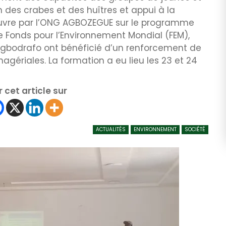
n des crabes et des huîtres et appui à la
œuvre par l’ONG AGBOZEGUE sur le programme
e Fonds pour l’Environnement Mondial (FEM),
’Agbodrafo ont bénéficié d’un renforcement de
agériales. La formation a eu lieu les 23 et 24
 cet article sur
ACTUALITÉS
ENVIRONNEMENT
SOCIÉTÉ