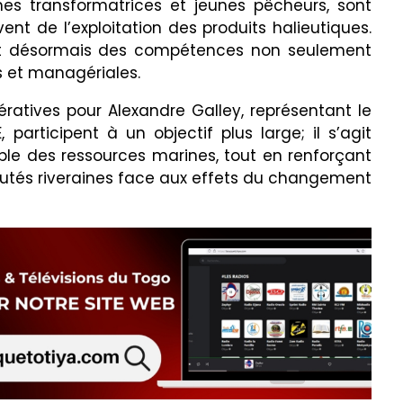
mes transformatrices et jeunes pêcheurs, sont
nt de l’exploitation des produits halieutiques.
ent désormais des compétences non seulement
s et managériales.
ratives pour Alexandre Galley, représentant le
participent à un objectif plus large; il s’agit
ble des ressources marines, tout en renforçant
tés riveraines face aux effets du changement