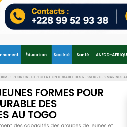
onnement
Éducation
Société
Santé
ANEDD-AFRIQU
FORMES POUR UNE EXPLOITATION DURABLE DES RESSOURCES MARINES 
 JEUNES FORMES POUR
DURABLE DES
ES AU TOGO
ement des capacités des groupes de jeunes et