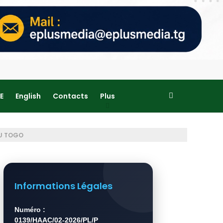
E
English
Contacts
Plus
AU TOGO
Informations Légales
Numéro :
0139/HAAC/02-2026/PL/P