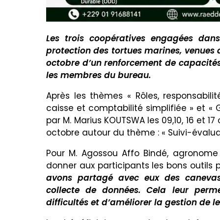
Les trois coopératives engagées dans 
protection des tortues marines, venues 
octobre d’un renforcement de capacités
les membres du bureau.
Après les thèmes « Rôles, responsabilit
caisse et comptabilité simplifiée » et « 
par M. Marius KOUTSWA les 09,10, 16 et 17 
octobre autour du thème : « Suivi-évalua
Pour M. Agossou Affo Bindé, agronome e
donner aux participants les bons outils p
avons partagé avec eux des canevas
collecte de données. Cela leur permet
difficultés et d’améliorer la gestion de l