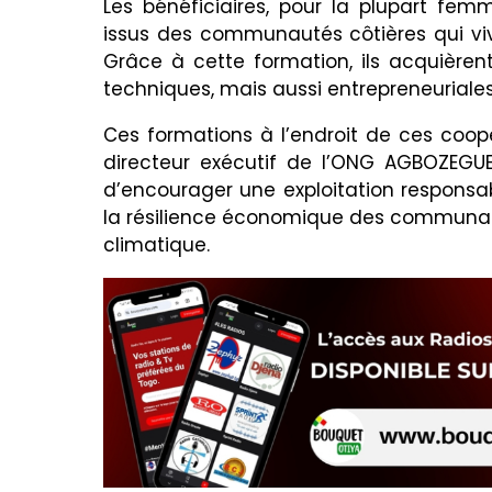
Les bénéficiaires, pour la plupart fem
issus des communautés côtières qui vive
Grâce à cette formation, ils acquièr
techniques, mais aussi entrepreneuriale
Ces formations à l’endroit de ces coopé
directeur exécutif de l’ONG AGBOZEGUE, 
d’encourager une exploitation responsa
la résilience économique des communau
climatique.