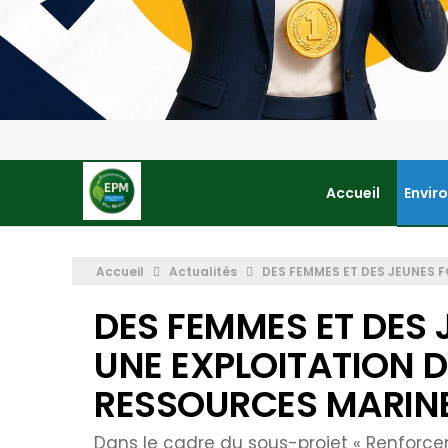
Accueil
Envir
Accueil
Actualités
DES FEMMES ET DES JEUNES 
DES FEMMES ET DES
UNE EXPLOITATION 
RESSOURCES MARIN
Dans le cadre du sous-projet « Renforc