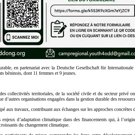
urable, en partenariat avec la Deutsche Gesellschaft für Internation
nts béninois, dont 11 femmes et 9 jeunes.
s collectivités territoriales, de la société civile et du secteur privé ont
utres organisations engagées dans la gestion durable des ressources
 aux travaux, contribuant aux échanges sur les approches concrètes d’
es enjeux d’adaptation climatique dans des financements qui, à l’orig
s croissants du changement climatique.