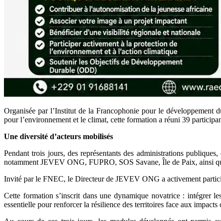
Organisée par l’Institut de la Francophonie pour le développement d
pour l’environnement et le climat, cette formation a réuni 39 participa
Une diversité d’acteurs mobilisés
Pendant trois jours, des représentants des administrations publiques, de
notamment JEVEV ONG, FUPRO, SOS Savane, Île de Paix, ainsi que d’a
Invité par le FNEC, le Directeur de JEVEV ONG a activement participé
Cette formation s’inscrit dans une dynamique novatrice : intégrer l
essentielle pour renforcer la résilience des territoires face aux impact