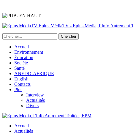
Eplus MédiaTV - Eplus Média, l’Info Autrement Tr
Accueil
Environnement
Éducation
Société
Santé
ANEDD-AFRIQUE
English
Contacts
Plus
Interview
Actualités
Divers
Accueil
Actualités