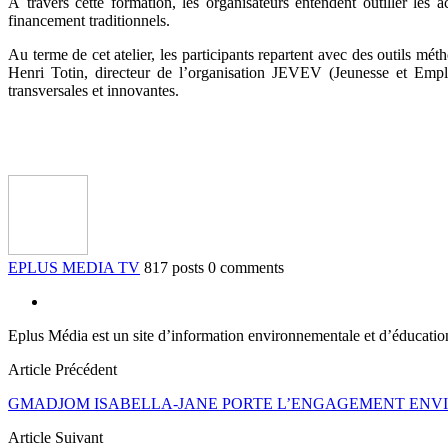
À travers cette formation, les organisateurs entendent outiller les
financement traditionnels.
Au terme de cet atelier, les participants repartent avec des outils m
Henri Totin, directeur de l’organisation JEVEV (Jeunesse et Emp
transversales et innovantes.
EPLUS MEDIA TV
817 posts
0 comments
Eplus Média est un site d’information environnementale et d’éducati
Article Précédent
GMADJOM ISABELLA-JANE PORTE L’ENGAGEMENT ENV
Article Suivant