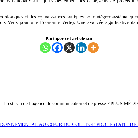
 acteurs nationaux afin qu’ils deviennent des catalyseurs de projets 
éthodologiques et des connaissances pratiques pour intégrer systématique
lois Verts pour une Économie Verte). Une avancée significative dan
Partager cet article sur
on. Il est issu de l’agence de communication et de presse EPLUS MÉDI
IRONNEMENTAL AU CŒUR DU COLLEGE PROTESTANT DE