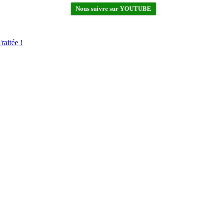
Nous suivre sur YOUTUBE
aitée !