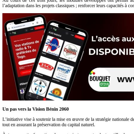
Au cours de ces trois jours, les modules développés ont permis aux
l’adaptation dans les projets classiques ; renforcer leurs capacités à c
Un pas vers la Vision Bénin 2060
L’initiative vise à soutenir la mise en œuvre de la stratégie national
tout en assurant la préservation du capital naturel.