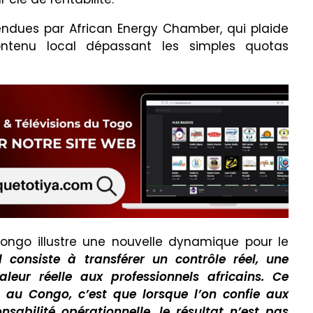
éfendues par African Energy Chamber, qui plaide
ntenu local dépassant les simples quotas
ongo illustre une nouvelle dynamique pour le
l consiste à transférer un contrôle réel, une
aleur réelle aux professionnels africains. Ce
au Congo, c’est que lorsque l’on confie aux
nsabilité opérationnelle, le résultat n’est pas