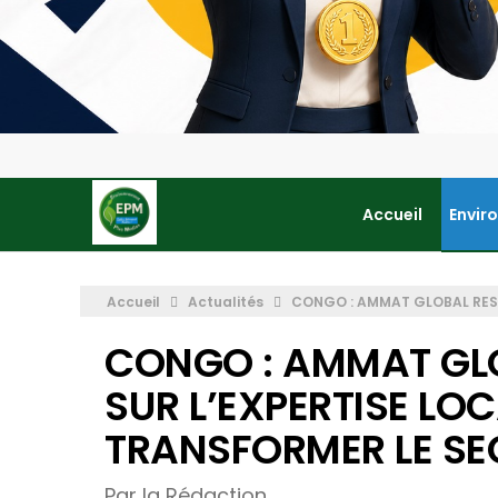
Accueil
Envir
Accueil
Actualités
CONGO : AMMAT GLOBAL RESO
CONGO : AMMAT GL
SUR L’EXPERTISE LO
TRANSFORMER LE SE
Par la Rédaction