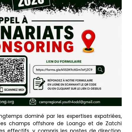
gtemps dominé par les expertises expatriées,
r les champs offshore de Loango et de Zatchi
effectifs, y compris les postes de direction,