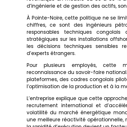
d’ingénierie et de gestion des actifs, so
À Pointe-Noire, cette politique ne se limi
chiffres, ce sont des ingénieurs pétro
responsables techniques congolais q
stratégiques sur les installations offs
les décisions techniques sensibles 
d’experts étrangers.
Pour plusieurs employés, cette m
reconnaissance du savoir-faire national
plateformes, des cadres congolais pilot
l’optimisation de la production et à la m
L’entreprise explique que cette approch
recrutement international et d’accélé
volatilité du marché énergétique mondia
une meilleure réactivité opérationnelle
la rapidité d’exécution devient un facteur