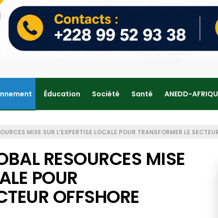
onnement
Éducation
Société
Santé
ANEDD-AFRIQU
URCES MISE SUR L’EXPERTISE LOCALE POUR TRANSFORMER LE SECTEU
OBAL RESOURCES MISE
CALE POUR
CTEUR OFFSHORE