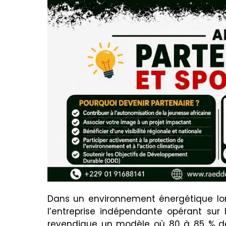
Dans un environnement énergétique lon
l’entreprise indépendante opérant su
revendique un modèle où 80 à 85 % des 