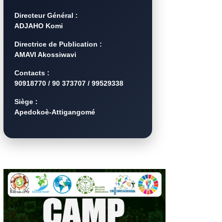
Directeur Général :
ADJAHO Komi
Directrice de Publication :
AMAVI Akossiwavi
Contacts :
90918770 / 90 373707 / 99529338
Siège :
Apedokoè-Attigangomé