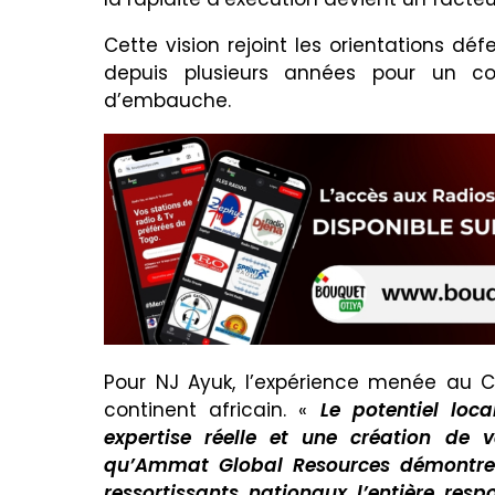
Cette vision rejoint les orientations d
depuis plusieurs années pour un co
d’embauche.
Pour NJ Ayuk, l’expérience menée au C
continent africain. «
Le potentiel loca
expertise réelle et une création de v
qu’Ammat Global Resources démontre 
ressortissants nationaux l’entière respo