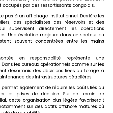
nt occupés par des ressortissants congolais.
te pas à un affichage institutionnel. Derrière les
liers, des spécialistes des réservoirs et des
ui supervisent directement les opérations
hores. Une évolution majeure dans un secteur où
restent souvent concentrées entre les mains
ontée en responsabilité représente une
. Dans les bureaux opérationnels comme sur les
ent désormais des décisions liées au forage, à
aintenance des infrastructures pétrolières.
e permet également de réduire les coûts liés au
rer les prises de décision. Sur ce terrain de
l, cette organisation plus légère favoriserait
, notamment sur des actifs offshore matures où
 clé de rentabilité.