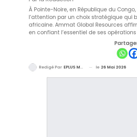
À Pointe-Noire, en République du Congo, u
l’attention par un choix stratégique qui 
africaine. Ammat Global Resources affirm
en confiant l’essentiel de ses opératio
Partager
le
26 Mai 2026
Redigé Par
EPLUS MEDIA TV