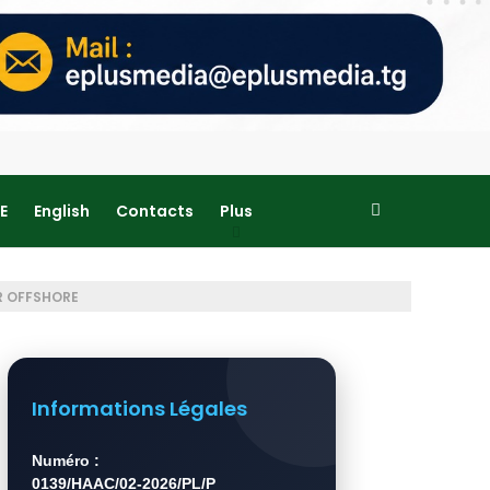
E
English
Contacts
Plus
R OFFSHORE
Informations Légales
Numéro :
0139/HAAC/02-2026/PL/P