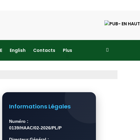
E
English
Contacts
Plus
Informations Légales
Numéro :
0139/HAAC/02-2026/PL/P
Directeur Général :