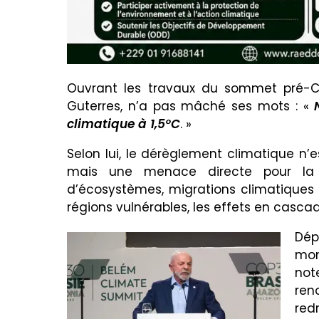
Ouvrant les travaux du sommet pré-CO
Guterres, n’a pas mâché ses mots : «
climatique à 1,5°C
. »
Selon lui, le dérèglement climatique n’
mais une menace directe pour la pa
d’écosystèmes, migrations climatique
régions vulnérables, les effets en cascad
Dép
mon
not
ren
redr