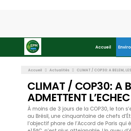
Accueil
Envir
Accueil
Actualités
CLIMAT / COP30: A BELEM, L
CLIMAT / COP30: A B
ADMETTENT L’ECHEC 
À moins de 3 jours de la COP30, le ton s
au Brésil, une cinquantaine de chefs d’
l’objectif phare de l’Accord de Paris qui
+1,5°C, n’est plus atteignable. Un aveu d