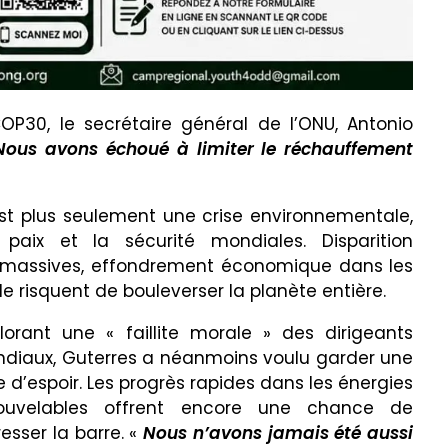
P30, le secrétaire général de l’ONU, Antonio
Nous avons échoué à limiter le réchauffement
est plus seulement une crise environnementale,
ix et la sécurité mondiales. Disparition
s massives, effondrement économique dans les
e risquent de bouleverser la planète entière.
lorant une « faillite morale » des dirigeants
diaux, Guterres a néanmoins voulu garder une
e d’espoir. Les progrès rapides dans les énergies
ouvelables offrent encore une chance de
esser la barre. «
Nous n’avons jamais été aussi