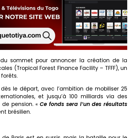
é du sommet pour annoncer la création de la
ales (Tropical Forest Finance Facility – TFFF), un
forêts.
rs dès le départ, avec l’ambition de mobiliser 25
ernationales, et jusqu’à 100 milliards via des
t de pension. «
Ce fonds sera l’un des résultats
nt brésilien.
de Paris est en sursis, mais la bataille pour le