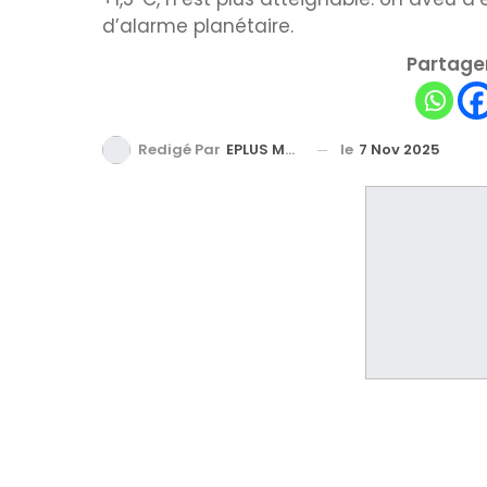
d’alarme planétaire.
Partager
le
7 Nov 2025
Redigé Par
EPLUS MEDIA TV