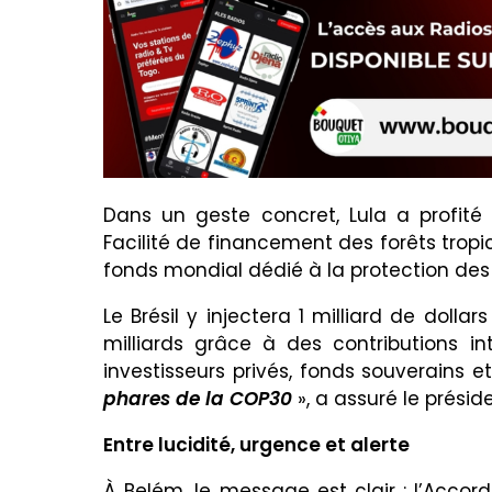
Dans un geste concret, Lula a profit
Facilité de financement des forêts tropic
fonds mondial dédié à la protection des 
Le Brésil y injectera 1 milliard de dolla
milliards grâce à des contributions int
investisseurs privés, fonds souverains e
phares de la COP30
», a assuré le préside
Entre lucidité, urgence et alerte
À Belém, le message est clair : l’Accord 