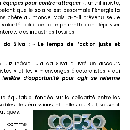
n équipés pour contre-attaquer
», a-t-il insisté,
pelant que le solaire est désormais l’énergie la
ns chère au monde. Mais, a-t-il prévenu, seule
 volonté politique forte permettra de dépasser
intérêts des industries fossiles.
a da Silva : « Le temps de l’action juste et
 Luiz Inácio Lula da Silva a livré un discours
stes » et les « mensonges électoralistes » qui
 fenêtre d’opportunité pour agir se referme
e équitable, fondée sur la solidarité entre les
ables des émissions, et celles du Sud, souvent
atiques.
sil comme