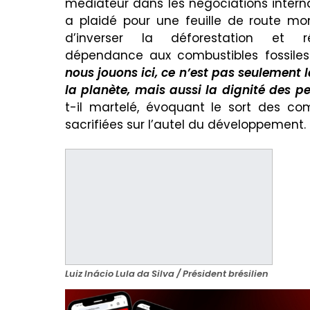
médiateur dans les négociations internat
a plaidé pour une feuille de route mo
d’inverser la déforestation et r
dépendance aux combustibles fossiles
nous jouons ici, ce n’est pas seulement l
la planète, mais aussi la dignité des p
t-il martelé, évoquant le sort des 
sacrifiées sur l’autel du développement.
Luiz Inácio Lula da Silva / Président brésilien