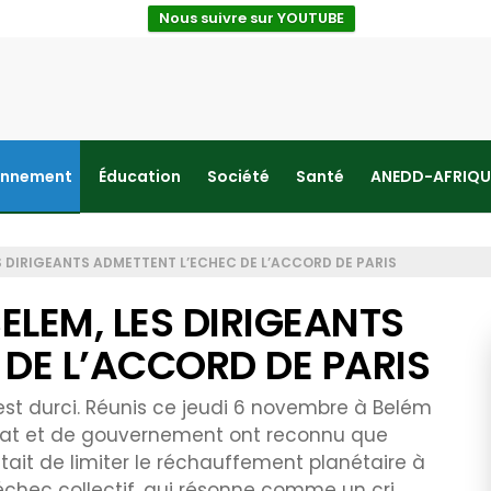
Nous suivre sur YOUTUBE
onnement
Éducation
Société
Santé
ANEDD-AFRIQU
ES DIRIGEANTS ADMETTENT L’ECHEC DE L’ACCORD DE PARIS
ELEM, LES DIRIGEANTS
DE L’ACCORD DE PARIS
’est durci. Réunis ce jeudi 6 novembre à Belém
État et de gouvernement ont reconnu que
 était de limiter le réchauffement planétaire à
’échec collectif, qui résonne comme un cri