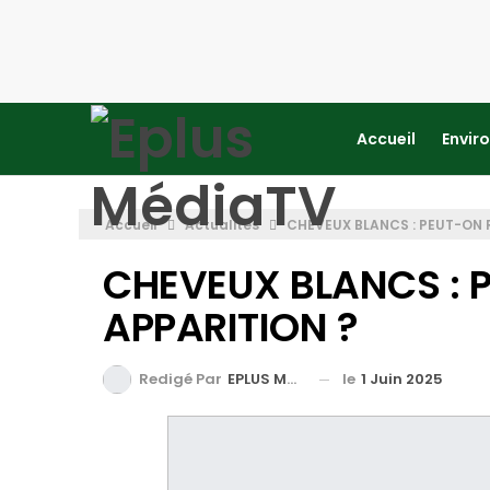
Accueil
Envir
Accueil
Actualités
CHEVEUX BLANCS : PEUT-ON 
CHEVEUX BLANCS : 
APPARITION ?
le
1 Juin 2025
Redigé Par
EPLUS MEDIA TV