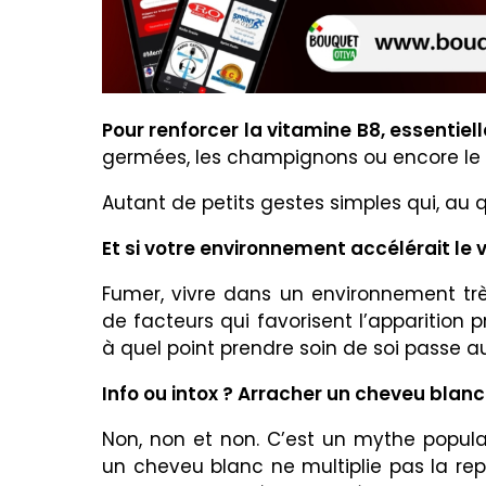
Pour renforcer la vitamine B8, essentiel
germées, les champignons ou encore le l
Autant de petits gestes simples qui, au q
Et si votre environnement accélérait le v
Fumer, vivre dans un environnement t
de facteurs qui favorisent l’apparition
à quel point prendre soin de soi passe a
Info ou intox ? Arracher un cheveu blanc 
Non, non et non. C’est un mythe popula
un cheveu blanc ne multiplie pas la r