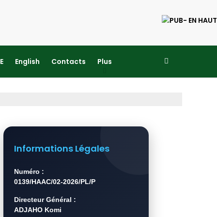
E
English
Contacts
Plus
Informations Légales
Numéro :
0139/HAAC/02-2026/PL/P
Directeur Général :
ADJAHO Komi