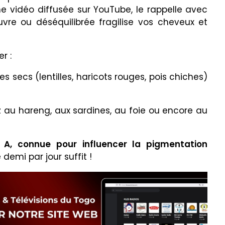
une vidéo diffusée sur YouTube, le rappelle avec
uvre ou déséquilibrée fragilise vos cheveux et
r :
es secs (lentilles, haricots rouges, pois chiches)
 au hareng, aux sardines, au foie ou encore au
 A, connue pour influencer la pigmentation
 demi par jour suffit !