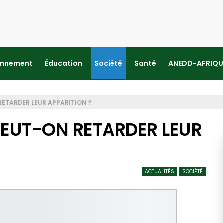
onnement
Éducation
Société
Santé
ANEDD-AFRIQU
RETARDER LEUR APPARITION ?
PEUT-ON RETARDER LEUR
ACTUALITÉS
SOCIÉTÉ