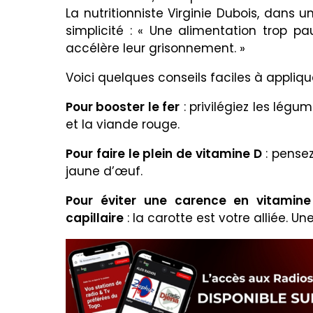
La nutritionniste Virginie Dubois, dans 
simplicité : « Une alimentation trop pa
accélère leur grisonnement. »
Voici quelques conseils faciles à applique
Pour booster le fer
: privilégiez les légum
et la viande rouge.
Pour faire le plein de vitamine D
: pensez
jaune d’œuf.
Pour éviter une carence en vitamine
capillaire
: la carotte est votre alliée. Une