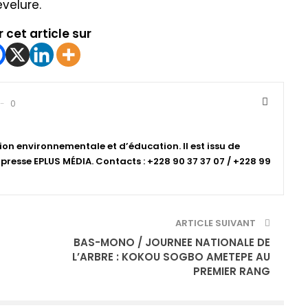
evelure.
 cet article sur
0
ion environnementale et d’éducation. Il est issu de
resse EPLUS MÉDIA. Contacts : +228 90 37 37 07 / +228 99
ARTICLE SUIVANT
BAS-MONO / JOURNEE NATIONALE DE
L’ARBRE : KOKOU SOGBO AMETEPE AU
PREMIER RANG