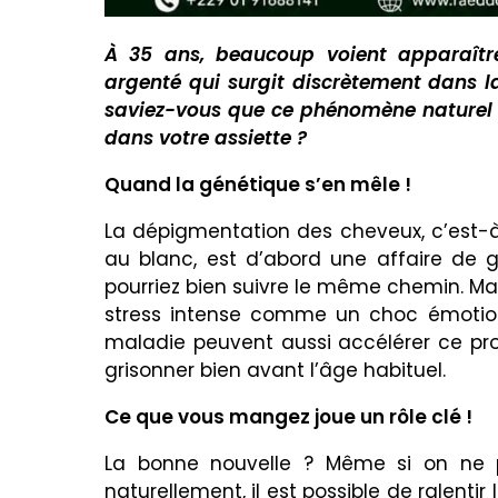
À 35 ans, beaucoup voient apparaître
argenté qui surgit discrètement dans 
saviez-vous que ce phénomène naturel p
dans votre assiette ?
Quand la génétique s’en mêle !
La dépigmentation des cheveux, c’est-à-
au blanc, est d’abord une affaire de g
pourriez bien suivre le même chemin. Mai
stress intense comme un choc émotion
maladie peuvent aussi accélérer ce proc
grisonner bien avant l’âge habituel.
Ce que vous mangez joue un rôle clé !
La bonne nouvelle ? Même si on ne 
naturellement, il est possible de ralenti