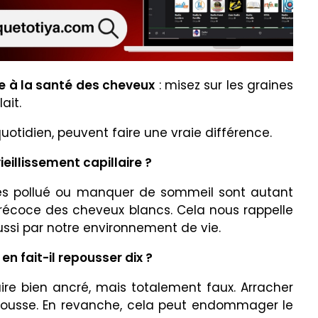
le à la santé des cheveux
: misez sur les graines
ait.
uotidien, peuvent faire une vraie différence.
ieillissement capillaire ?
rès pollué ou manquer de sommeil sont autant
 précoce des cheveux blancs. Cela nous rappelle
ussi par notre environnement de vie.
en fait-il repousser dix ?
ire bien ancré, mais totalement faux. Arracher
epousse. En revanche, cela peut endommager le