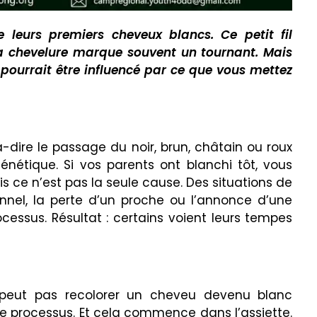
 leurs premiers cheveux blancs. Ce petit fil
la chevelure marque souvent un tournant. Mais
ourrait être influencé par ce que vous mettez
dire le passage du noir, brun, châtain ou roux
énétique. Si vos parents ont blanchi tôt, vous
s ce n’est pas la seule cause. Des situations de
nel, la perte d’un proche ou l’annonce d’une
essus. Résultat : certains voient leurs tempes
peut pas recolorer un cheveu devenu blanc
r le processus. Et cela commence dans l’assiette.