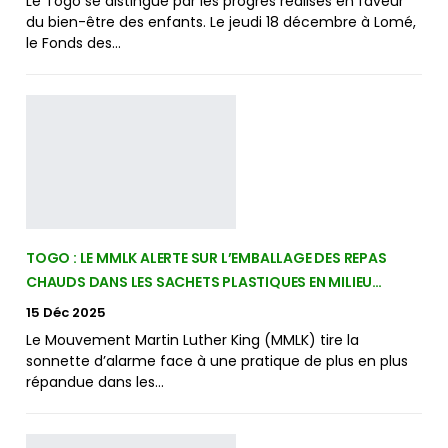
Le Togo se distingue par les progrès réalisés en faveur
du bien-être des enfants. Le jeudi 18 décembre à Lomé,
le Fonds des…
TOGO : LE MMLK ALERTE SUR L’EMBALLAGE DES REPAS
CHAUDS DANS LES SACHETS PLASTIQUES EN MILIEU…
15 Déc 2025
Le Mouvement Martin Luther King (MMLK) tire la
sonnette d’alarme face à une pratique de plus en plus
répandue dans les…