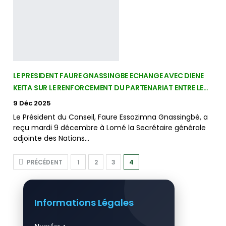
LE PRESIDENT FAURE GNASSINGBE ECHANGE AVEC DIENE
KEITA SUR LE RENFORCEMENT DU PARTENARIAT ENTRE LE…
9 Déc 2025
Le Président du Conseil, Faure Essozimna Gnassingbé, a
reçu mardi 9 décembre à Lomé la Secrétaire générale
adjointe des Nations…
PRÉCÉDENT
1
2
3
4
Informations Légales