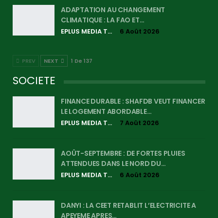
ADAPTATION AU CHANGEMENT
CLIMATIQUE : LA FAO ET…
EPLUS MEDIA TV
6 Août 2026
PREV
NEXT
1 De 137
SOCIETE
FINANCE DURABLE : SHAFDB VEUT FINANCER
LE LOGEMENT ABORDABLE…
EPLUS MEDIA TV
7 Août 2026
AOÛT-SEPTEMBRE : DE FORTES PLUIES
ATTENDUES DANS LE NORD DU…
EPLUS MEDIA TV
6 Août 2026
DANYI : LA CEET RETABLIT L’ELECTRICITE A
APEYEME APRES…