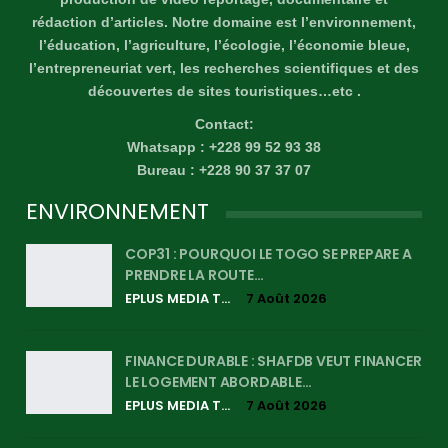
rédaction d’articles. Notre domaine est l’environnement,
l’éducation, l’agriculture, l’écologie, l’économie bleue,
l’entrepreneuriat vert, les recherches scientifiques et des
découvertes de sites touristiques…etc .
Contact:
Whatsapp : +228 99 52 93 38
Bureau : +228 90 37 37 07
ENVIRONNEMENT
COP31 : POURQUOI LE TOGO SE PREPARE A
PRENDRE LA ROUTE…
EPLUS MEDIA TV
7 Août 2026
FINANCE DURABLE : SHAFDB VEUT FINANCER
LE LOGEMENT ABORDABLE…
EPLUS MEDIA TV
7 Août 2026