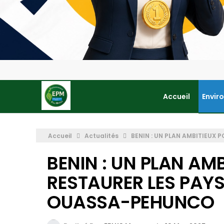
Accueil
Envir
Accueil
Actualités
BENIN : UN PLAN AMBITIEUX
BENIN : UN PLAN AM
RESTAURER LES PAYS
OUASSA-PEHUNCO