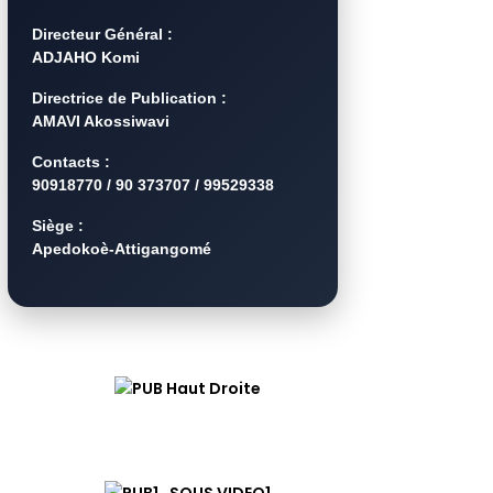
Directeur Général :
ADJAHO Komi
Directrice de Publication :
AMAVI Akossiwavi
Contacts :
90918770 / 90 373707 / 99529338
Siège :
Apedokoè-Attigangomé