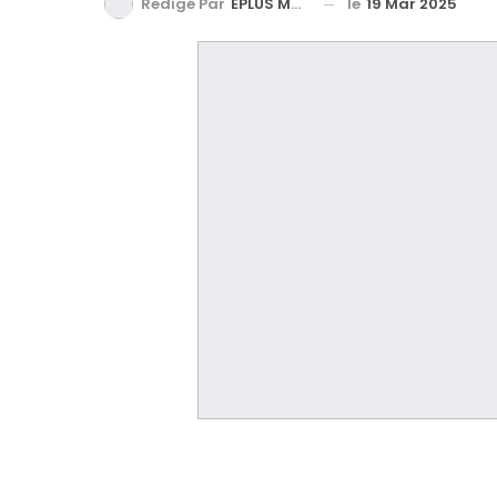
le
19 Mar 2025
Redigé Par
EPLUS MEDIA TV