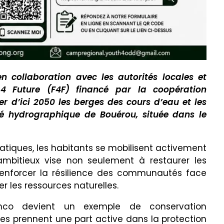
 collaboration avec les autorités locales et
4 Future (F4F) financé par la coopération
r d’ici 2050 les berges des cours d’eau et les
té hydrographique de Bouérou, située dans le
matiques, les habitants se mobilisent activement
t ambitieux vise non seulement à restaurer les
enforcer la résilience des communautés face
 les ressources naturelles.
nco devient un exemple de conservation
es prennent une part active dans la protection