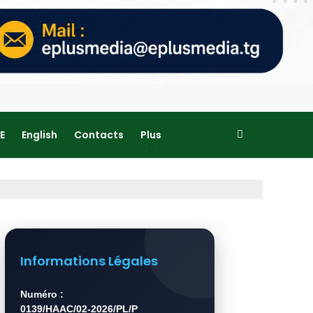
E
English
Contacts
Plus
Informations Légales
Numéro :
0139/HAAC/02-2026/PL/P