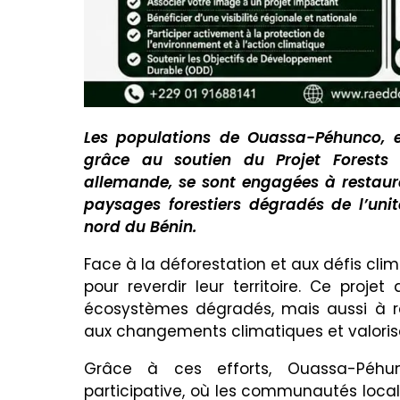
Les populations de Ouassa-Péhunco, en
grâce au soutien du Projet Forests 
allemande, se sont engagées à restaure
paysages forestiers dégradés de l’uni
nord du Bénin.
Face à la déforestation et aux défis cli
pour reverdir leur territoire. Ce proje
écosystèmes dégradés, mais aussi à r
aux changements climatiques et valoriser
Grâce à ces efforts, Ouassa-Péhu
participative, où les communautés local