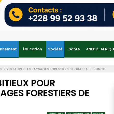
onnement
Éducation
Société
Santé
ANEDD-AFRIQU
 POUR RESTAURER LES PAYSAGES FORESTIERS DE OUASSA-PEHUNCO
BITIEUX POUR
AGES FORESTIERS DE