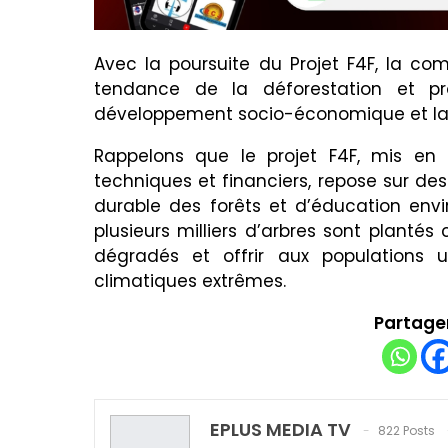
Avec la poursuite du Projet F4F, la 
tendance de la déforestation et pr
développement socio-économique et la 
Rappelons que le projet F4F, mis en 
techniques et financiers, repose sur de
durable des forêts et d’éducation envir
plusieurs milliers d’arbres sont plant
dégradés et offrir aux populations u
climatiques extrêmes.
Partager
EPLUS MEDIA TV
822 Posts