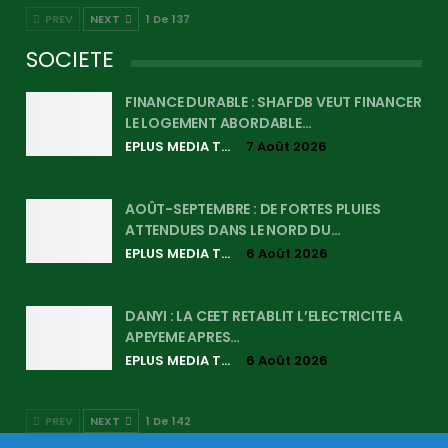
PREV
NEXT
1 De 137
SOCIETE
FINANCE DURABLE : SHAFDB VEUT FINANCER
LE LOGEMENT ABORDABLE…
EPLUS MEDIA TV
7 Août 2026
AOÛT-SEPTEMBRE : DE FORTES PLUIES
ATTENDUES DANS LE NORD DU…
EPLUS MEDIA TV
6 Août 2026
DANYI : LA CEET RETABLIT L’ELECTRICITE A
APEYEME APRES…
EPLUS MEDIA TV
6 Août 2026
PREV
NEXT
1 De 142