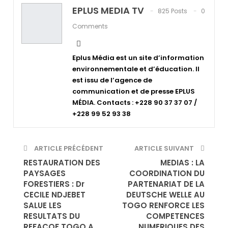
EPLUS MEDIA TV
825 Posts
0
Comments
Eplus Média est un site d’information
environnementale et d’éducation. Il
est issu de l’agence de
communication et de presse EPLUS
MÉDIA. Contacts : +228 90 37 37 07 /
+228 99 52 93 38
ARTICLE PRÉCÉDENT
ARTICLE SUIVANT
RESTAURATION DES
MEDIAS : LA
PAYSAGES
COORDINATION DU
FORESTIERS : Dr
PARTENARIAT DE LA
CECILE NDJEBET
DEUTSCHE WELLE AU
SALUE LES
TOGO RENFORCE LES
RESULTATS DU
COMPETENCES
REFACOF TOGO A
NUMERIQUES DES