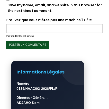
Save my name, email, and website in this browser for
the next time I comment.
Prouvez que vous n’êtes pas une machine
1 + 3 =
Powered by
MathCaptcha
Informations Légales
Numéro :
0139/HAAC/02-2026/PL/P
Directeur Général :
ADJAHO Komi