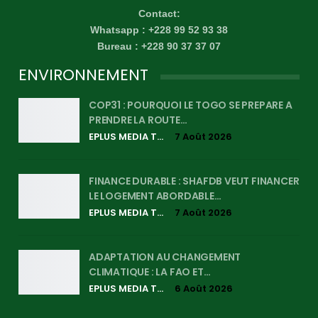
Contact:
Whatsapp : +228 99 52 93 38
Bureau : +228 90 37 37 07
ENVIRONNEMENT
COP31 : POURQUOI LE TOGO SE PREPARE A
PRENDRE LA ROUTE…
EPLUS MEDIA TV
7 Août 2026
FINANCE DURABLE : SHAFDB VEUT FINANCER
LE LOGEMENT ABORDABLE…
EPLUS MEDIA TV
7 Août 2026
ADAPTATION AU CHANGEMENT
CLIMATIQUE : LA FAO ET…
EPLUS MEDIA TV
6 Août 2026