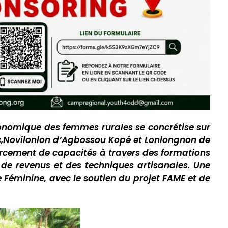
onomique des femmes rurales se concrétise sur
s,Novilonlon d’Agbossou Kopé et Lonlongnon de
orcement de capacités à travers des formations
s de revenus et des techniques artisanales. Une
e Féminine, avec le soutien du projet FAME et de