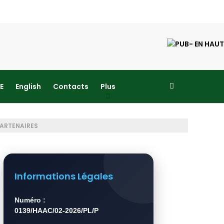
E
English
Contacts
Plus
PARTENAIRES
Informations Légales
Numéro :
0139/HAAC/02-2026/PL/P