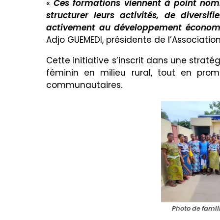
«
Ces formations viennent à point nom
structurer leurs activités, de diversi
activement au développement écono
Adjo GUEMEDI, présidente de l’Associatio
Cette initiative s’inscrit dans une straté
féminin en milieu rural, tout en pro
communautaires.
Photo de famil