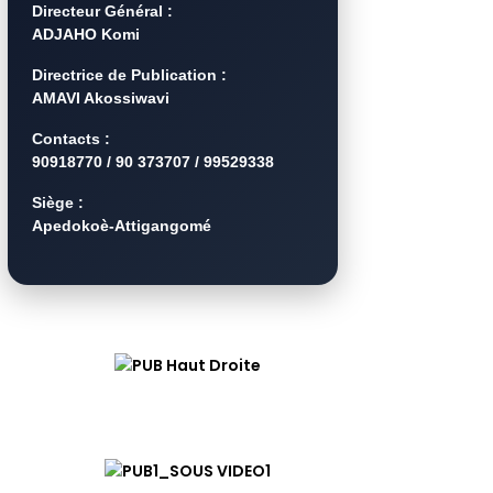
Directeur Général :
ADJAHO Komi
Directrice de Publication :
AMAVI Akossiwavi
Contacts :
90918770 / 90 373707 / 99529338
Siège :
Apedokoè-Attigangomé