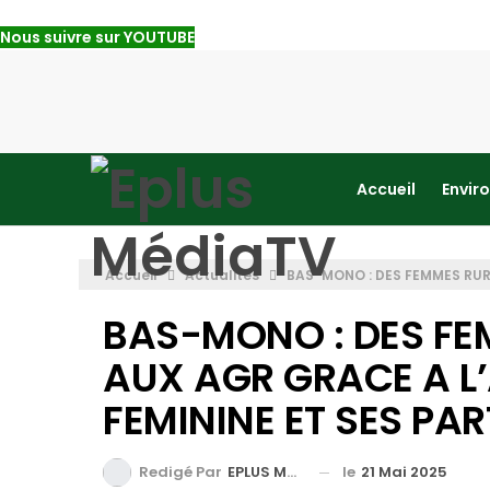
Nous suivre sur YOUTUBE
Accueil
Envir
Accueil
Actualités
BAS-MONO : DES FEMMES RUR
BAS-MONO : DES FE
AUX AGR GRACE A L’
FEMININE ET SES PA
le
21 Mai 2025
Redigé Par
EPLUS MEDIA TV