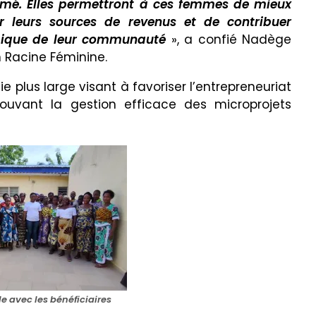
mé. Elles permettront à ces femmes de mieux
fier leurs sources de revenus et de contribuer
mique de leur communauté
», a confié Nadège
n Racine Féminine.
gie plus large visant à favoriser l’entrepreneuriat
mouvant la gestion efficace des microprojets
le avec les bénéficiaires