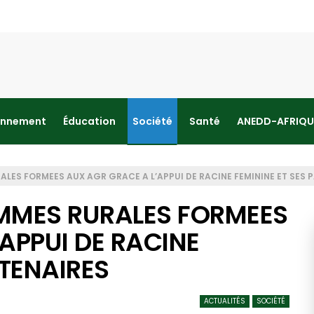
onnement
Éducation
Société
Santé
ANEDD-AFRIQU
ALES FORMEES AUX AGR GRACE A L’APPUI DE RACINE FEMININE ET SES 
MMES RURALES FORMEES
APPUI DE RACINE
RTENAIRES
ACTUALITÉS
SOCIÉTÉ