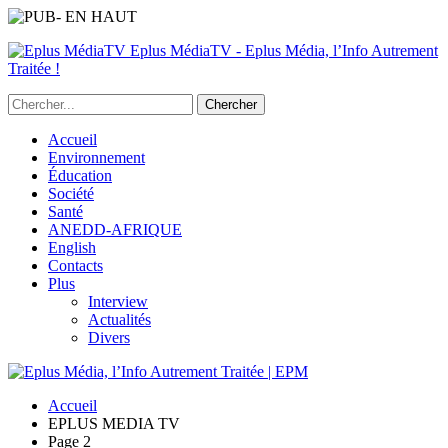
Eplus MédiaTV - Eplus Média, l’Info Autrement
Traitée !
Accueil
Environnement
Éducation
Société
Santé
ANEDD-AFRIQUE
English
Contacts
Plus
Interview
Actualités
Divers
Accueil
EPLUS MEDIA TV
Page 2