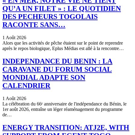
« EN MER, NOTRE VIE NE TIENT
QU’A UN FILET » : LE QUOTIDIEN
DES PECHEURS TOGOLAIS
RACONTE SANS…
1 Août 2026
Alors que les activités de pêche étaient sur le point de reprendre
après le repos biologique, Eplus Médias est allé à la rencontre…
INDEPENDANCE DU BENIN : LA
CARAVANE DU FORUM SOCIAL
MONDIAL ADAPTE SON
CALENDRIER
1 Août 2026
La célébration du 66ᵉ anniversaire de l'indépendance du Bénin, le
1er août 2026, entraîne un léger réaménagement du programme
de…
ENERGY TRANSITION: ATJ2E, WITH