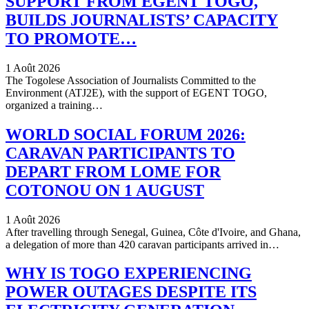
SUPPORT FROM EGENT TOGO,
BUILDS JOURNALISTS’ CAPACITY
TO PROMOTE…
1 Août 2026
The Togolese Association of Journalists Committed to the
Environment (ATJ2E), with the support of EGENT TOGO,
organized a training…
WORLD SOCIAL FORUM 2026:
CARAVAN PARTICIPANTS TO
DEPART FROM LOME FOR
COTONOU ON 1 AUGUST
1 Août 2026
After travelling through Senegal, Guinea, Côte d'Ivoire, and Ghana,
a delegation of more than 420 caravan participants arrived in…
WHY IS TOGO EXPERIENCING
POWER OUTAGES DESPITE ITS