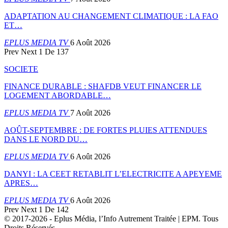
ADAPTATION AU CHANGEMENT CLIMATIQUE : LA FAO
ET…
EPLUS MEDIA TV
6 Août 2026
Prev
Next
1 De 137
SOCIETE
FINANCE DURABLE : SHAFDB VEUT FINANCER LE
LOGEMENT ABORDABLE…
EPLUS MEDIA TV
7 Août 2026
AOÛT-SEPTEMBRE : DE FORTES PLUIES ATTENDUES
DANS LE NORD DU…
EPLUS MEDIA TV
6 Août 2026
DANYI : LA CEET RETABLIT L’ELECTRICITE A APEYEME
APRES…
EPLUS MEDIA TV
6 Août 2026
Prev
Next
1 De 142
© 2017-2026 - Eplus Média, l’Info Autrement Traitée | EPM. Tous
Droits Réservés.