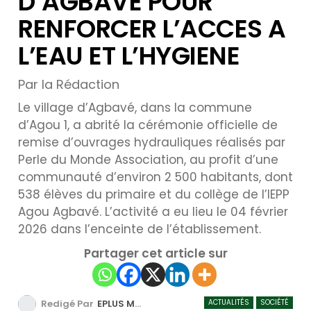
D’AGBAVE POUR
RENFORCER L’ACCES A
L’EAU ET L’HYGIENE
Par la Rédaction
Le village d’Agbavé, dans la commune
d’Agou 1, a abrité la cérémonie officielle de
remise d’ouvrages hydrauliques réalisés par
Perle du Monde Association, au profit d’une
communauté d’environ 2 500 habitants, dont
538 élèves du primaire et du collège de l’IEPP
Agou Agbavé. L’activité a eu lieu le 04 février
2026 dans l’enceinte de l’établissement.
Partager cet article sur
ACTUALITÉS
SOCIÉTÉ
Redigé Par
EPLUS MEDIA TV