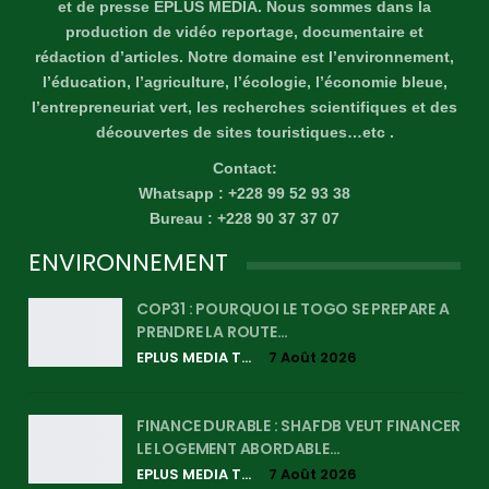
et de presse EPLUS MÉDIA. Nous sommes dans la
production de vidéo reportage, documentaire et
rédaction d’articles. Notre domaine est l’environnement,
l’éducation, l’agriculture, l’écologie, l’économie bleue,
l’entrepreneuriat vert, les recherches scientifiques et des
découvertes de sites touristiques…etc .
Contact:
Whatsapp : +228 99 52 93 38
Bureau : +228 90 37 37 07
ENVIRONNEMENT
COP31 : POURQUOI LE TOGO SE PREPARE A
PRENDRE LA ROUTE…
EPLUS MEDIA TV
7 Août 2026
FINANCE DURABLE : SHAFDB VEUT FINANCER
LE LOGEMENT ABORDABLE…
EPLUS MEDIA TV
7 Août 2026