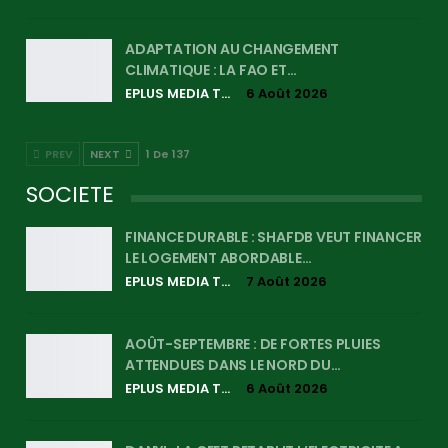
ADAPTATION AU CHANGEMENT
CLIMATIQUE : LA FAO ET…
EPLUS MEDIA TV
6 Août 2026
PREV
NEXT
1 De 137
SOCIETE
FINANCE DURABLE : SHAFDB VEUT FINANCER
LE LOGEMENT ABORDABLE…
EPLUS MEDIA TV
7 Août 2026
AOÛT-SEPTEMBRE : DE FORTES PLUIES
ATTENDUES DANS LE NORD DU…
EPLUS MEDIA TV
6 Août 2026