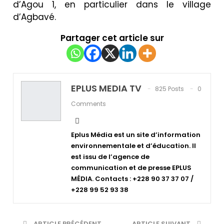
d’Agou 1, en particulier dans le village
d’Agbavé.
Partager cet article sur
EPLUS MEDIA TV
825 Posts
0
Comments
Eplus Média est un site d’information
environnementale et d’éducation. Il
est issu de l’agence de
communication et de presse EPLUS
MÉDIA. Contacts : +228 90 37 37 07 /
+228 99 52 93 38
ARTICLE PRÉCÉDENT
ARTICLE SUIVANT