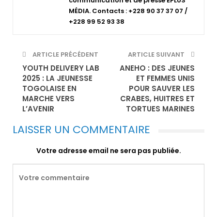
communication et de presse EPLUS
MÉDIA. Contacts : +228 90 37 37 07 /
+228 99 52 93 38
ARTICLE PRÉCÉDENT
ARTICLE SUIVANT
YOUTH DELIVERY LAB
ANEHO : DES JEUNES
2025 : LA JEUNESSE
ET FEMMES UNIS
TOGOLAISE EN
POUR SAUVER LES
MARCHE VERS
CRABES, HUITRES ET
L’AVENIR
TORTUES MARINES
LAISSER UN COMMENTAIRE
Votre adresse email ne sera pas publiée.