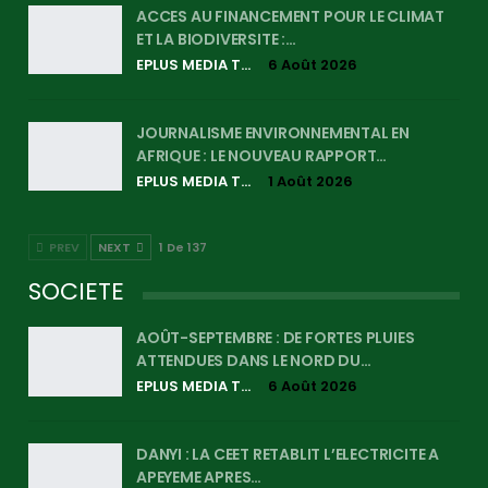
ACCES AU FINANCEMENT POUR LE CLIMAT
ET LA BIODIVERSITE :…
EPLUS MEDIA TV
6 Août 2026
JOURNALISME ENVIRONNEMENTAL EN
AFRIQUE : LE NOUVEAU RAPPORT…
EPLUS MEDIA TV
1 Août 2026
PREV
NEXT
1 De 137
SOCIETE
AOÛT-SEPTEMBRE : DE FORTES PLUIES
ATTENDUES DANS LE NORD DU…
EPLUS MEDIA TV
6 Août 2026
DANYI : LA CEET RETABLIT L’ELECTRICITE A
APEYEME APRES…