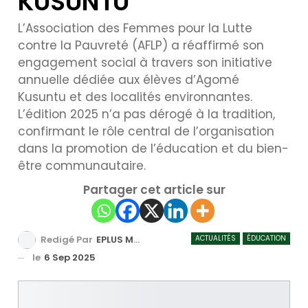
KUSUNTU
L’Association des Femmes pour la Lutte
contre la Pauvreté (AFLP) a réaffirmé son
engagement social à travers son initiative
annuelle dédiée aux élèves d’Agomé
Kusuntu et des localités environnantes.
L’édition 2025 n’a pas dérogé à la tradition,
confirmant le rôle central de l’organisation
dans la promotion de l’éducation et du bien-
être communautaire.
Partager cet article sur
ACTUALITÉS
ÉDUCATION
Redigé Par
EPLUS MEDIA TV
le
6 Sep 2025