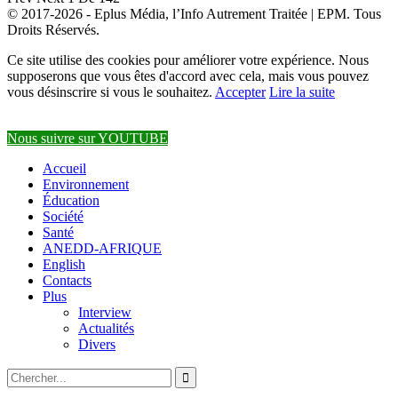
© 2017-2026 - Eplus Média, l’Info Autrement Traitée | EPM. Tous
Droits Réservés.
Ce site utilise des cookies pour améliorer votre expérience. Nous
supposerons que vous êtes d'accord avec cela, mais vous pouvez
vous désinscrire si vous le souhaitez.
Accepter
Lire la suite
Nous suivre sur YOUTUBE
Accueil
Environnement
Éducation
Société
Santé
ANEDD-AFRIQUE
English
Contacts
Plus
Interview
Actualités
Divers