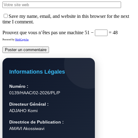
Save my name, email, and website in this browser for the next
time I comment.
Prouvez que vous n’êtes pas une machine
51 −
= 48
Powered by
MathCaptcha
Informations Légales
Numéro :
0139/HAAC/02-2026/PL/P
Directeur Général :
ADJAHO Komi
Directrice de Publication :
AMAVI Akossiwavi