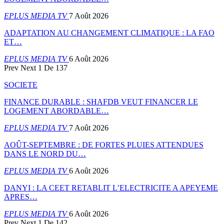
EPLUS MEDIA TV
7 Août 2026
ADAPTATION AU CHANGEMENT CLIMATIQUE : LA FAO
ET…
EPLUS MEDIA TV
6 Août 2026
Prev
Next
1 De 137
SOCIETE
FINANCE DURABLE : SHAFDB VEUT FINANCER LE
LOGEMENT ABORDABLE…
EPLUS MEDIA TV
7 Août 2026
AOÛT-SEPTEMBRE : DE FORTES PLUIES ATTENDUES
DANS LE NORD DU…
EPLUS MEDIA TV
6 Août 2026
DANYI : LA CEET RETABLIT L’ELECTRICITE A APEYEME
APRES…
EPLUS MEDIA TV
6 Août 2026
Prev
Next
1 De 142