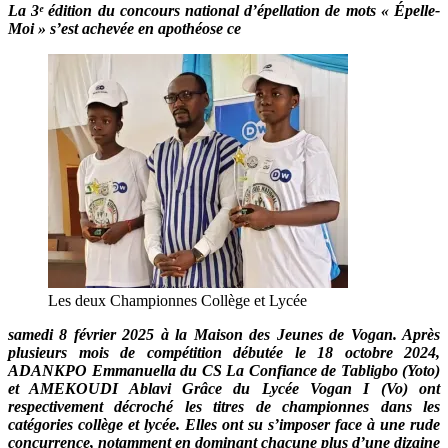
La 3ᵉ édition du concours national d’épellation de mots « Épelle-
Moi » s’est achevée en apothéose ce
Les deux Championnes Collège et Lycée
samedi 8 février 2025 à la Maison des Jeunes de Vogan. Après
plusieurs mois de compétition débutée le 18 octobre 2024,
ADANKPO Emmanuella du CS La Confiance de Tabligbo (Yoto)
et AMEKOUDI Ablavi Grâce du Lycée Vogan I (Vo) ont
respectivement décroché les titres de championnes dans les
catégories collège et lycée. Elles ont su s’imposer face à une rude
concurrence, notamment en dominant chacune plus d’une dizaine