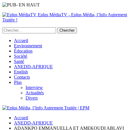
Eplus MédiaTV - Eplus Média, l’Info Autrement
Traitée !
Accueil
Environnement
Éducation
Société
Santé
ANEDD-AFRIQUE
English
Contacts
Plus
Interview
Actualités
Divers
Accueil
ANEDD-AFRIQUE
ADANKPO EMMANUELLA ET AMEKOUDI ABLAVI