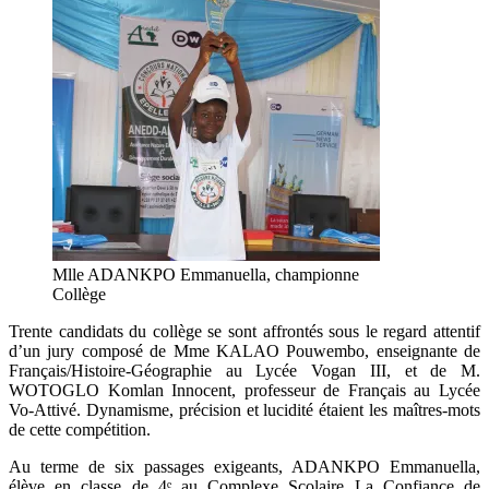
Mlle ADANKPO Emmanuella, championne
Collège
Trente candidats du collège se sont affrontés sous le regard attentif
d’un jury composé de Mme KALAO Pouwembo, enseignante de
Français/Histoire-Géographie au Lycée Vogan III, et de M.
WOTOGLO Komlan Innocent, professeur de Français au Lycée
Vo-Attivé. Dynamisme, précision et lucidité étaient les maîtres-mots
de cette compétition.
Au terme de six passages exigeants, ADANKPO Emmanuella,
élève en classe de 4ᵉ au Complexe Scolaire La Confiance de