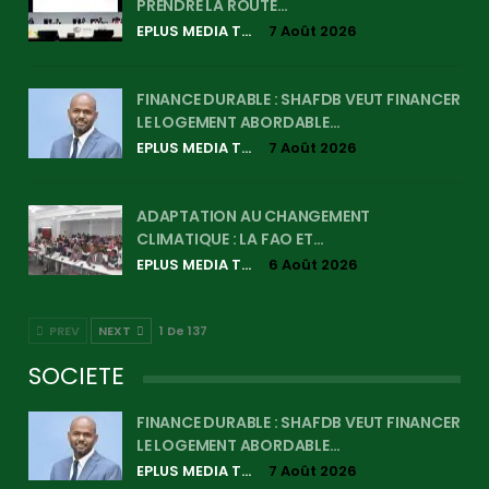
PRENDRE LA ROUTE…
EPLUS MEDIA TV
7 Août 2026
FINANCE DURABLE : SHAFDB VEUT FINANCER
LE LOGEMENT ABORDABLE…
EPLUS MEDIA TV
7 Août 2026
ADAPTATION AU CHANGEMENT
CLIMATIQUE : LA FAO ET…
EPLUS MEDIA TV
6 Août 2026
PREV
NEXT
1 De 137
SOCIETE
FINANCE DURABLE : SHAFDB VEUT FINANCER
LE LOGEMENT ABORDABLE…
EPLUS MEDIA TV
7 Août 2026