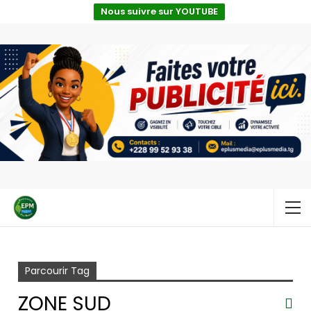
Nous suivre sur YOUTUBE
Accueil
Zone Sud
Parcourir Tag
ZONE SUD