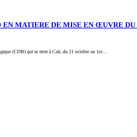
GO EN MATIERE DE MISE EN ŒUVRE D
iologique (CDB) qui se tient à Cali, du 21 octobre au 1er…