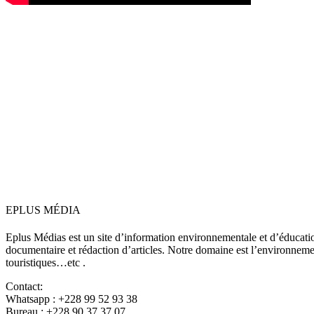
EPLUS MÉDIA
Eplus Médias est un site d’information environnementale et d’éduca
documentaire et rédaction d’articles. Notre domaine est l’environnement,
touristiques…etc .
Contact:
Whatsapp : +228 99 52 93 38
Bureau : +228 90 37 37 07