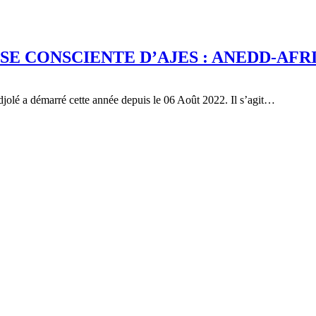
SSE CONSCIENTE D’AJES : ANEDD-AF
jolé a démarré cette année depuis le 06 Août 2022. Il s’agit…