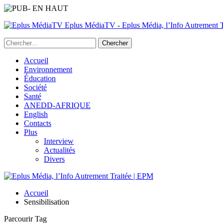
Eplus MédiaTV - Eplus Média, l’Info Autrement Tr
Accueil
Environnement
Éducation
Société
Santé
ANEDD-AFRIQUE
English
Contacts
Plus
Interview
Actualités
Divers
Accueil
Sensibilisation
Parcourir Tag