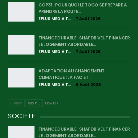
COP31 : POURQUOI LE TOGO SE PREPARE A
PRENDRE LA ROUTE…
EPLUS MEDIA TV
7 Août 2026
FINANCE DURABLE : SHAFDB VEUT FINANCER
LE LOGEMENT ABORDABLE…
EPLUS MEDIA TV
7 Août 2026
ADAPTATION AU CHANGEMENT
CLIMATIQUE : LA FAO ET…
EPLUS MEDIA TV
6 Août 2026
PREV
NEXT
1 De 137
SOCIETE
FINANCE DURABLE : SHAFDB VEUT FINANCER
LE LOGEMENT ABORDABLE…