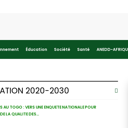
onnement
Éducation
Société
Santé
ANEDD-AFRIQU
CATION 2020-2030
S AU TOGO : VERS UNE ENQUETE NATIONALE POUR
DE LA QUALITE DES…