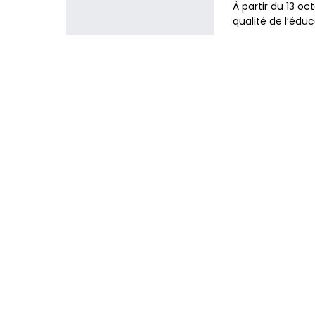
À partir du 13 o
qualité de l’éduc