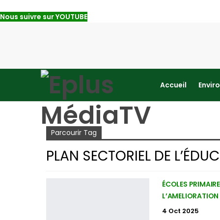
Nous suivre sur YOUTUBE
Accueil
Envir
Accueil
Plan sectoriel de l’éducation 2020-2030
Parcourir Tag
PLAN SECTORIEL DE L’ÉDU
ÉCOLES PRIMAIRE
L’AMELIORATION 
4 Oct 2025