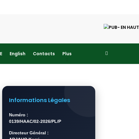
E
English
Contacts
Plus
Informations Légales
Numéro :
0139/HAAC/02-2026/PL/P
Directeur Général :