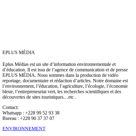
EPLUS MÉDIA
Eplus Médias est un site d’information environnementale et
d’éducation. Il est issu de l’agence de communication et de presse
EPLUS MÉDIA. Nous sommes dans la production de vidéo
reportage, documentaire et rédaction d’articles. Notre domaine est
l’environnement, l’éducation, l’agriculture, l’écologie, l’économie
bleue, l’entrepreneuriat vert, les recherches scientifiques et des
découvertes de sites touristiques…etc .
Contact:
Whatsapp : +228 99 52 93 38
Bureau : +228 90 37 37 07
ENVIRONNEMENT