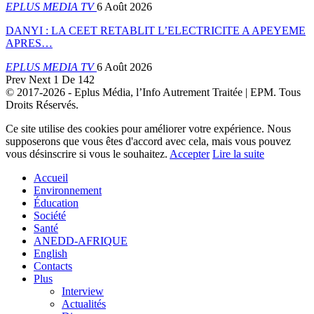
EPLUS MEDIA TV
6 Août 2026
DANYI : LA CEET RETABLIT L’ELECTRICITE A APEYEME
APRES…
EPLUS MEDIA TV
6 Août 2026
Prev
Next
1 De 142
© 2017-2026 - Eplus Média, l’Info Autrement Traitée | EPM. Tous
Droits Réservés.
Ce site utilise des cookies pour améliorer votre expérience. Nous
supposerons que vous êtes d'accord avec cela, mais vous pouvez
vous désinscrire si vous le souhaitez.
Accepter
Lire la suite
Accueil
Environnement
Éducation
Société
Santé
ANEDD-AFRIQUE
English
Contacts
Plus
Interview
Actualités