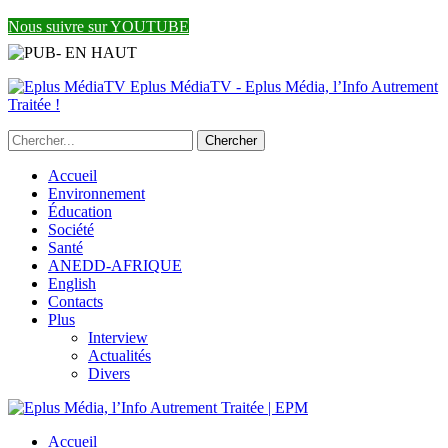
Nous suivre sur YOUTUBE
Eplus MédiaTV - Eplus Média, l’Info Autrement
Traitée !
Accueil
Environnement
Éducation
Société
Santé
ANEDD-AFRIQUE
English
Contacts
Plus
Interview
Actualités
Divers
Accueil