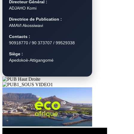
Directeur Général :
ADJAHO Komi
Directrice de Publication :
AMAVI Akossiwavi
Contacts :
90918770 / 90 373707 / 99529338
Siège :
Apedokoè-Attigangomé