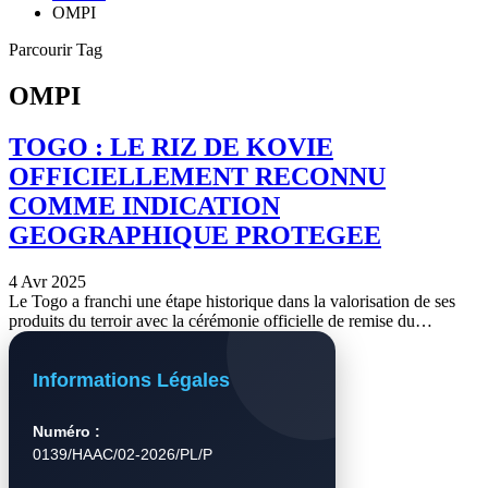
OMPI
Parcourir Tag
OMPI
TOGO : LE RIZ DE KOVIE
OFFICIELLEMENT RECONNU
COMME INDICATION
GEOGRAPHIQUE PROTEGEE
4 Avr 2025
Le Togo a franchi une étape historique dans la valorisation de ses
produits du terroir avec la cérémonie officielle de remise du…
Informations Légales
Numéro :
0139/HAAC/02-2026/PL/P