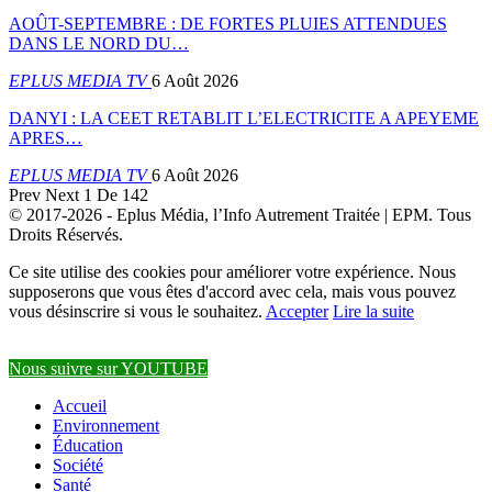
AOÛT-SEPTEMBRE : DE FORTES PLUIES ATTENDUES
DANS LE NORD DU…
EPLUS MEDIA TV
6 Août 2026
DANYI : LA CEET RETABLIT L’ELECTRICITE A APEYEME
APRES…
EPLUS MEDIA TV
6 Août 2026
Prev
Next
1 De 142
© 2017-2026 - Eplus Média, l’Info Autrement Traitée | EPM. Tous
Droits Réservés.
Ce site utilise des cookies pour améliorer votre expérience. Nous
supposerons que vous êtes d'accord avec cela, mais vous pouvez
vous désinscrire si vous le souhaitez.
Accepter
Lire la suite
Nous suivre sur YOUTUBE
Accueil
Environnement
Éducation
Société
Santé