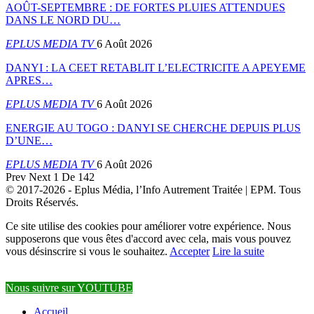
AOÛT-SEPTEMBRE : DE FORTES PLUIES ATTENDUES
DANS LE NORD DU…
EPLUS MEDIA TV
6 Août 2026
DANYI : LA CEET RETABLIT L’ELECTRICITE A APEYEME
APRES…
EPLUS MEDIA TV
6 Août 2026
ENERGIE AU TOGO : DANYI SE CHERCHE DEPUIS PLUS
D’UNE…
EPLUS MEDIA TV
6 Août 2026
Prev
Next
1 De 142
© 2017-2026 - Eplus Média, l’Info Autrement Traitée | EPM. Tous
Droits Réservés.
Ce site utilise des cookies pour améliorer votre expérience. Nous
supposerons que vous êtes d'accord avec cela, mais vous pouvez
vous désinscrire si vous le souhaitez.
Accepter
Lire la suite
Nous suivre sur YOUTUBE
Accueil