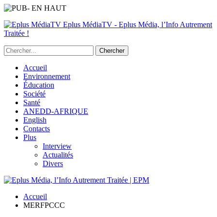
Eplus MédiaTV - Eplus Média, l’Info Autrement
Traitée !
Accueil
Environnement
Éducation
Société
Santé
ANEDD-AFRIQUE
English
Contacts
Plus
Interview
Actualités
Divers
Accueil
MERFPCCC