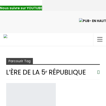
Nous suivre sur YOUTUBE
Accueil
l’ère de la 5ᵉ République
Parcourir Tag
L’ÈRE DE LA 5ᵉ RÉPUBLIQUE