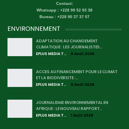
Contact:
Whatsapp : +228 99 52 93 38
Bureau : +228 90 37 37 07
ENVIRONNEMENT
ADAPTATION AU CHANGEMENT
CLIMATIQUE : LES JOURNALISTES…
EPLUS MEDIA TV
6 Août 2026
ACCES AU FINANCEMENT POUR LE CLIMAT
ET LA BIODIVERSITE :…
EPLUS MEDIA TV
6 Août 2026
JOURNALISME ENVIRONNEMENTAL EN
AFRIQUE : LE NOUVEAU RAPPORT…
EPLUS MEDIA TV
1 Août 2026