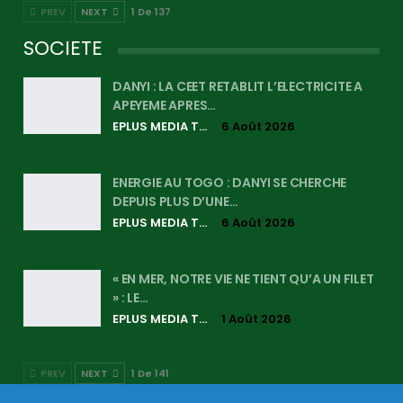
PREV
NEXT
1 De 137
SOCIETE
DANYI : LA CEET RETABLIT L’ELECTRICITE A
APEYEME APRES…
EPLUS MEDIA TV
6 Août 2026
ENERGIE AU TOGO : DANYI SE CHERCHE
DEPUIS PLUS D’UNE…
EPLUS MEDIA TV
6 Août 2026
« EN MER, NOTRE VIE NE TIENT QU’A UN FILET
» : LE…
EPLUS MEDIA TV
1 Août 2026
PREV
NEXT
1 De 141