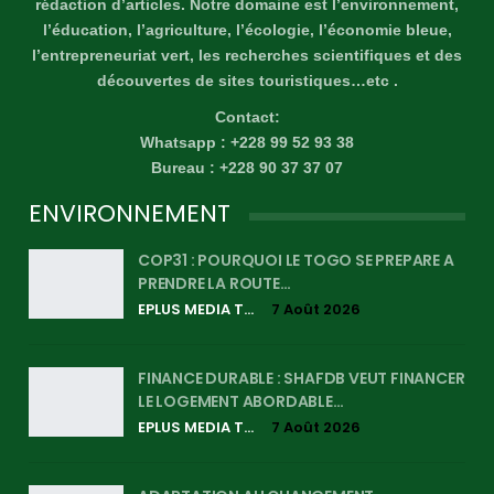
rédaction d’articles. Notre domaine est l’environnement,
l’éducation, l’agriculture, l’écologie, l’économie bleue,
l’entrepreneuriat vert, les recherches scientifiques et des
découvertes de sites touristiques…etc .
Contact:
Whatsapp : +228 99 52 93 38
Bureau : +228 90 37 37 07
ENVIRONNEMENT
COP31 : POURQUOI LE TOGO SE PREPARE A
PRENDRE LA ROUTE…
EPLUS MEDIA TV
7 Août 2026
FINANCE DURABLE : SHAFDB VEUT FINANCER
LE LOGEMENT ABORDABLE…
EPLUS MEDIA TV
7 Août 2026