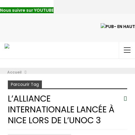
Nous suivre sur YOUTUBE
Accueil
l’alliance internationale lancée à Nice lors de l’UNOC 3
Parcourir Tag
L’ALLIANCE
INTERNATIONALE LANCÉE À
NICE LORS DE L’UNOC 3