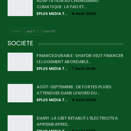
ADAPTATION AU CHANGEMENT
CLIMATIQUE : LA FAO ET…
EPLUS MEDIA TV
6 Août 2026
PREV
NEXT
1 De 137
SOCIETE
FINANCE DURABLE : SHAFDB VEUT FINANCER
LE LOGEMENT ABORDABLE…
EPLUS MEDIA TV
7 Août 2026
AOÛT-SEPTEMBRE : DE FORTES PLUIES
ATTENDUES DANS LE NORD DU…
EPLUS MEDIA TV
6 Août 2026
DANYI : LA CEET RETABLIT L’ELECTRICITE A
APEYEME APRES…