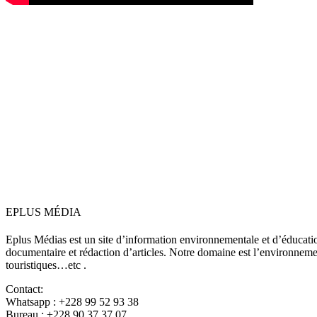
EPLUS MÉDIA
Eplus Médias est un site d’information environnementale et d’éduca
documentaire et rédaction d’articles. Notre domaine est l’environnement,
touristiques…etc .
Contact:
Whatsapp : +228 99 52 93 38
Bureau : +228 90 37 37 07