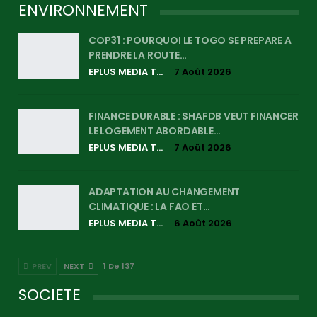
ENVIRONNEMENT
COP31 : POURQUOI LE TOGO SE PREPARE A
PRENDRE LA ROUTE…
EPLUS MEDIA TV
7 Août 2026
FINANCE DURABLE : SHAFDB VEUT FINANCER
LE LOGEMENT ABORDABLE…
EPLUS MEDIA TV
7 Août 2026
ADAPTATION AU CHANGEMENT
CLIMATIQUE : LA FAO ET…
EPLUS MEDIA TV
6 Août 2026
PREV
NEXT
1 De 137
SOCIETE