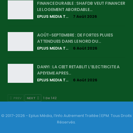
FINANCE DURABLE : SHAFDB VEUT FINANCER
LE LOGEMENT ABORDABLE…
EPLUS MEDIA TV
7 Août 2026
AOÛT-SEPTEMBRE : DE FORTES PLUIES
ATTENDUES DANS LE NORD DU…
EPLUS MEDIA TV
6 Août 2026
DANYI : LA CEET RETABLIT L’ELECTRICITE A
APEYEME APRES…
EPLUS MEDIA TV
6 Août 2026
PREV
NEXT
1 De 142
© 2017-2026 - Eplus Média, l’Info Autrement Traitée | EPM. Tous Droits
Réservés.