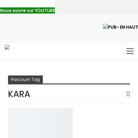
Nous suivre sur YOUTUBE
Accueil
Kara
Parcourir Tag
KARA