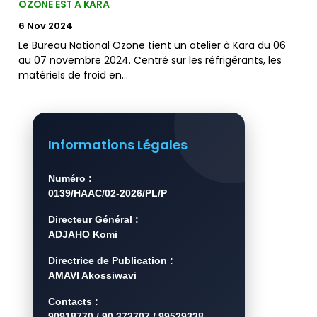
OZONE EST A KARA
6 Nov 2024
Le Bureau National Ozone tient un atelier à Kara du 06
au 07 novembre 2024. Centré sur les réfrigérants, les
matériels de froid en…
Informations Légales
Numéro :
0139/HAAC/02-2026/PL/P
Directeur Général :
ADJAHO Komi
Directrice de Publication :
AMAVI Akossiwavi
Contacts :
90918770 / 90 373707 / 99529338