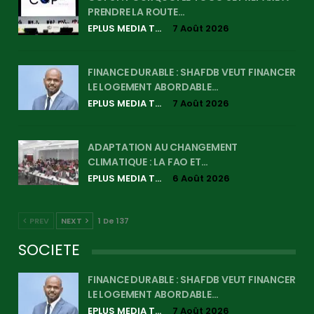
PRENDRE LA ROUTE…
EPLUS MEDIA TV
7 Août 2026
FINANCE DURABLE : SHAFDB VEUT FINANCER
LE LOGEMENT ABORDABLE…
EPLUS MEDIA TV
7 Août 2026
ADAPTATION AU CHANGEMENT
CLIMATIQUE : LA FAO ET…
EPLUS MEDIA TV
6 Août 2026
PREV
NEXT
1 De 137
SOCIETE
FINANCE DURABLE : SHAFDB VEUT FINANCER
LE LOGEMENT ABORDABLE…
EPLUS MEDIA TV
7 Août 2026