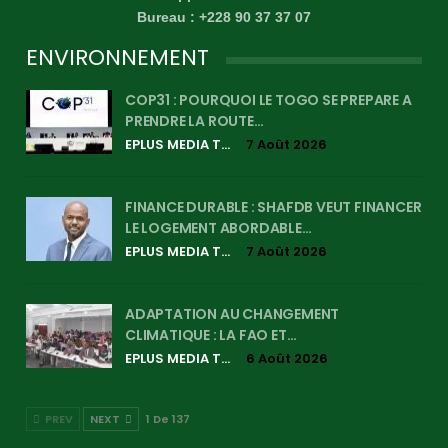
Bureau : +228 90 37 37 07
ENVIRONNEMENT
COP31 : POURQUOI LE TOGO SE PREPARE A
PRENDRE LA ROUTE…
EPLUS MEDIA TV
7 Août 2026
FINANCE DURABLE : SHAFDB VEUT FINANCER
LE LOGEMENT ABORDABLE…
EPLUS MEDIA TV
7 Août 2026
ADAPTATION AU CHANGEMENT
CLIMATIQUE : LA FAO ET…
EPLUS MEDIA TV
6 Août 2026
PREV
NEXT
1 De 137