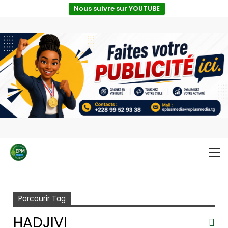
Nous suivre sur YOUTUBE
Accueil
Hadjivi
Parcourir Tag
HADJIVI