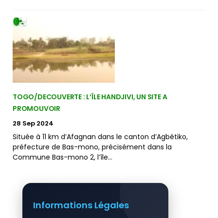
TOGO/DECOUVERTE : L’ÎLE HANDJIVI, UN SITE A
PROMOUVOIR
28 Sep 2024
Située à 11 km d’Afagnan dans le canton d’Agbétiko,
préfecture de Bas-mono, précisément dans la
Commune Bas-mono 2, l’île…
Informations Légales