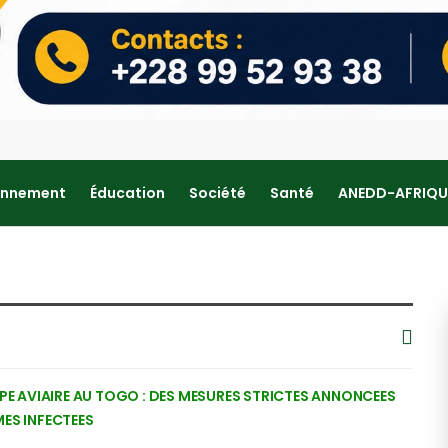
onnement
Éducation
Société
Santé
ANEDD-AFRIQU
PPE AVIAIRE AU TOGO : DES MESURES STRICTES ANNONCEES
ES INFECTEES