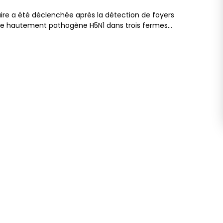
aire a été déclenchée après la détection de foyers
aire hautement pathogène H5N1 dans trois fermes…