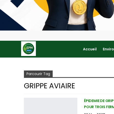
Accueil
Envir
Accueil
grippe aviaire
Parcourir Tag
GRIPPE AVIAIRE
ÉPIDEMIE DE GRI
POUR TROIS FERM