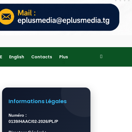
E
English
Contacts
Plus
Informations Légales
Numéro :
0139/HAAC/02-2026/PL/P