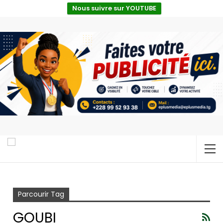
Nous suivre sur YOUTUBE
Accueil
Goubi
Parcourir Tag
GOUBI