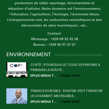
production de vidéo reportage, documentaire et
rédaction d’articles. Notre domaine est l’environnement,
l’éducation, l’agriculture, l’écologie, l’économie bleue,
l’entrepreneuriat vert, les recherches scientifiques et des
découvertes de sites touristiques…etc .
Contact:
Whatsapp : +228 99 52 93 38
Bureau : +228 90 37 37 07
ENVIRONNEMENT
COP31 : POURQUOI LE TOGO SE PREPARE A
PRENDRE LA ROUTE…
EPLUS MEDIA TV
7 Août 2026
FINANCE DURABLE : SHAFDB VEUT FINANCER
LE LOGEMENT ABORDABLE…
EPLUS MEDIA TV
7 Août 2026