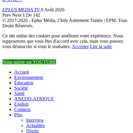
EPLUS MEDIA TV
6 Août 2026
Prev
Next
1 De 142
© 2017-2026 - Eplus Média, l’Info Autrement Traitée | EPM. Tous
Droits Réservés.
Ce site utilise des cookies pour améliorer votre expérience. Nous
supposerons que vous êtes d'accord avec cela, mais vous pouvez
vous désinscrire si vous le souhaitez.
Accepter
Lire la suite
Nous suivre sur YOUTUBE
Accueil
Environnement
Éducation
Société
Santé
ANEDD-AFRIQUE
English
Contacts
Plus
Interview
Actualités
Divers