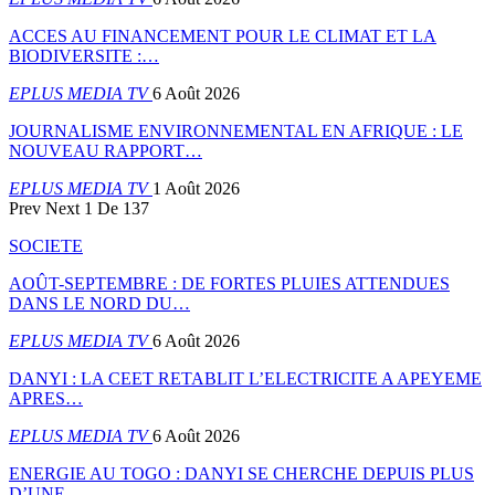
ACCES AU FINANCEMENT POUR LE CLIMAT ET LA
BIODIVERSITE :…
EPLUS MEDIA TV
6 Août 2026
JOURNALISME ENVIRONNEMENTAL EN AFRIQUE : LE
NOUVEAU RAPPORT…
EPLUS MEDIA TV
1 Août 2026
Prev
Next
1 De 137
SOCIETE
AOÛT-SEPTEMBRE : DE FORTES PLUIES ATTENDUES
DANS LE NORD DU…
EPLUS MEDIA TV
6 Août 2026
DANYI : LA CEET RETABLIT L’ELECTRICITE A APEYEME
APRES…
EPLUS MEDIA TV
6 Août 2026
ENERGIE AU TOGO : DANYI SE CHERCHE DEPUIS PLUS
D’UNE…