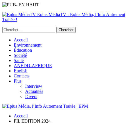
Eplus MédiaTV - Eplus Média, l’Info Autrement
Traitée !
Accueil
Environnement
Éducation
Société
Santé
ANEDD-AFRIQUE
English
Contacts
Plus
Interview
Actualités
Divers
Accueil
FIL EDITION 2024