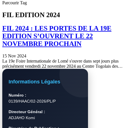
Parcourir Tag
FIL EDITION 2024
FIL 2024 : LES PORTES DE LA 19E
EDITION S’OUVRENT LE 22
NOVEMBRE PROCHAIN
15 Nov 2024
La 19e Foire Internationale de Lomé s'ouvre dans sept jours plus
précisément vendredi 22 novembre 2024 au Centre Togolais des…
Informations Légales
Numéro :
0139/HAAC/02-2026/PL/P
Directeur Général :
ADJAHO Komi