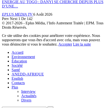
ENERGIE AU TOGO : DANYI SE CHERCHE DEPUIS PLUS
D’UNE…
EPLUS MEDIA TV
6 Août 2026
Prev
Next
1 De 142
© 2017-2026 - Eplus Média, l’Info Autrement Traitée | EPM. Tous
Droits Réservés.
Ce site utilise des cookies pour améliorer votre expérience. Nous
supposerons que vous êtes d'accord avec cela, mais vous pouvez
vous désinscrire si vous le souhaitez.
Accepter
Lire la suite
Accueil
Environnement
Éducation
Société
Santé
ANEDD-AFRIQUE
English
Contacts
Plus
Interview
Actualités
Divers