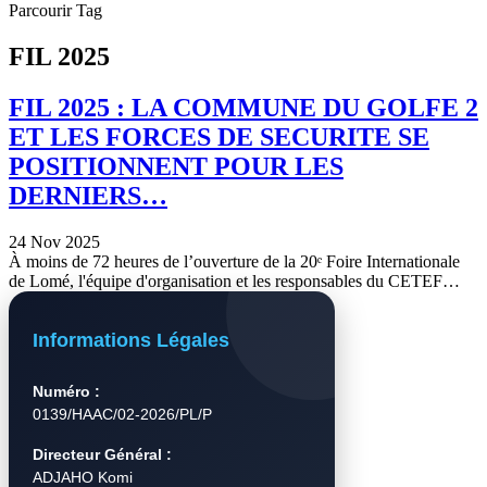
Parcourir Tag
FIL 2025
FIL 2025 : LA COMMUNE DU GOLFE 2
ET LES FORCES DE SECURITE SE
POSITIONNENT POUR LES
DERNIERS…
24 Nov 2025
À moins de 72 heures de l’ouverture de la 20ᵉ Foire Internationale
de Lomé, l'équipe d'organisation et les responsables du CETEF…
Informations Légales
Numéro :
0139/HAAC/02-2026/PL/P
Directeur Général :
ADJAHO Komi