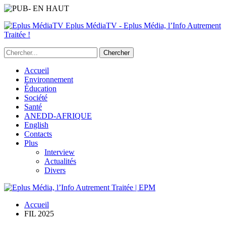
Eplus MédiaTV - Eplus Média, l’Info Autrement
Traitée !
Accueil
Environnement
Éducation
Société
Santé
ANEDD-AFRIQUE
English
Contacts
Plus
Interview
Actualités
Divers
Accueil
FIL 2025