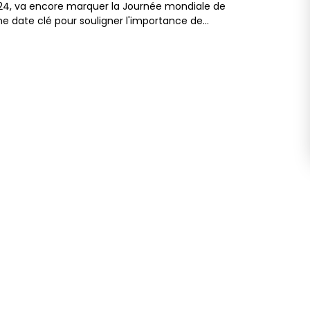
024, va encore marquer la Journée mondiale de
une date clé pour souligner l'importance de…