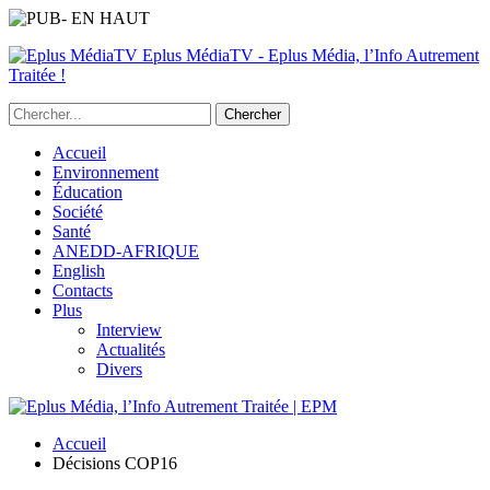
Eplus MédiaTV - Eplus Média, l’Info Autrement
Traitée !
Accueil
Environnement
Éducation
Société
Santé
ANEDD-AFRIQUE
English
Contacts
Plus
Interview
Actualités
Divers
Accueil
Décisions COP16