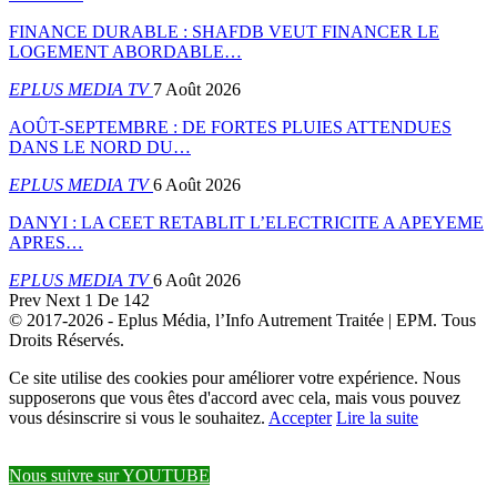
FINANCE DURABLE : SHAFDB VEUT FINANCER LE
LOGEMENT ABORDABLE…
EPLUS MEDIA TV
7 Août 2026
AOÛT-SEPTEMBRE : DE FORTES PLUIES ATTENDUES
DANS LE NORD DU…
EPLUS MEDIA TV
6 Août 2026
DANYI : LA CEET RETABLIT L’ELECTRICITE A APEYEME
APRES…
EPLUS MEDIA TV
6 Août 2026
Prev
Next
1 De 142
© 2017-2026 - Eplus Média, l’Info Autrement Traitée | EPM. Tous
Droits Réservés.
Ce site utilise des cookies pour améliorer votre expérience. Nous
supposerons que vous êtes d'accord avec cela, mais vous pouvez
vous désinscrire si vous le souhaitez.
Accepter
Lire la suite
Nous suivre sur YOUTUBE