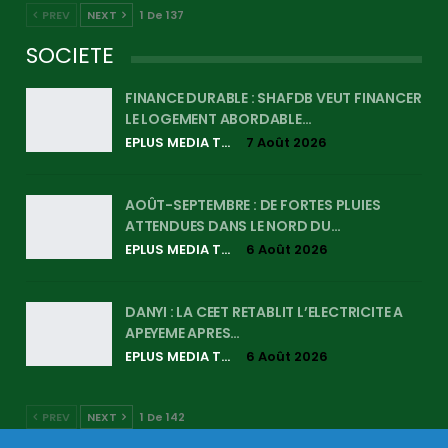
PREV
NEXT
1 De 137
SOCIETE
FINANCE DURABLE : SHAFDB VEUT FINANCER
LE LOGEMENT ABORDABLE…
EPLUS MEDIA TV
7 Août 2026
AOÛT-SEPTEMBRE : DE FORTES PLUIES
ATTENDUES DANS LE NORD DU…
EPLUS MEDIA TV
6 Août 2026
DANYI : LA CEET RETABLIT L’ELECTRICITE A
APEYEME APRES…
EPLUS MEDIA TV
6 Août 2026
PREV
NEXT
1 De 142