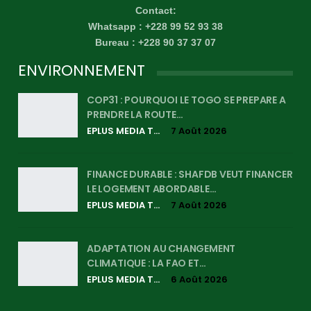
Contact:
Whatsapp : +228 99 52 93 38
Bureau : +228 90 37 37 07
ENVIRONNEMENT
COP31 : POURQUOI LE TOGO SE PREPARE A
PRENDRE LA ROUTE…
EPLUS MEDIA TV
7 Août 2026
FINANCE DURABLE : SHAFDB VEUT FINANCER
LE LOGEMENT ABORDABLE…
EPLUS MEDIA TV
7 Août 2026
ADAPTATION AU CHANGEMENT
CLIMATIQUE : LA FAO ET…
EPLUS MEDIA TV
6 Août 2026