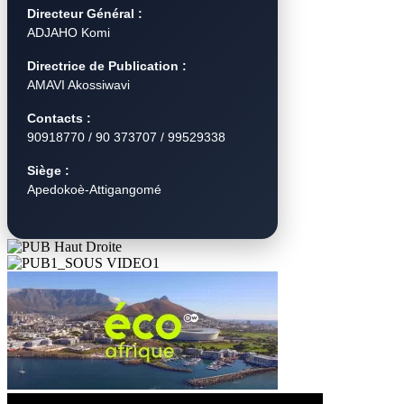
Directeur Général :
ADJAHO Komi
Directrice de Publication :
AMAVI Akossiwavi
Contacts :
90918770 / 90 373707 / 99529338
Siège :
Apedokoè-Attigangomé