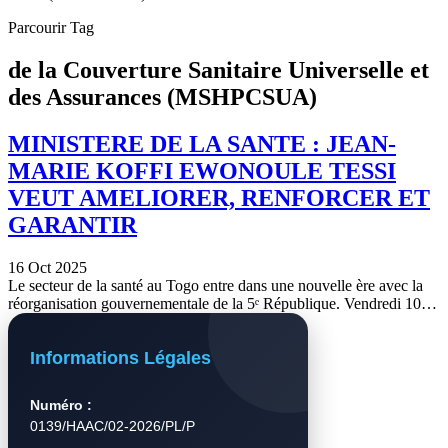
Parcourir Tag
de la Couverture Sanitaire Universelle et
des Assurances (MSHPCSUA)
MINISTERE DE LA SANTE : JEAN-
MARIE KOFFI EWONOULE TESSI
VEUT AMELIORER, RENFORCER ET
GARANTIR
16 Oct 2025
Le secteur de la santé au Togo entre dans une nouvelle ère avec la
réorganisation gouvernementale de la 5ᵉ République. Vendredi 10…
Informations Légales
Numéro :
0139/HAAC/02-2026/PL/P