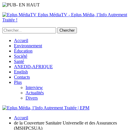
Eplus MédiaTV - Eplus Média, l’Info Autrement
Traitée !
Accueil
Environnement
Éducation
Société
Santé
ANEDD-AFRIQUE
English
Contacts
Plus
Interview
Actualités
Divers
Accueil
de la Couverture Sanitaire Universelle et des Assurances
(MSHPCSUA)