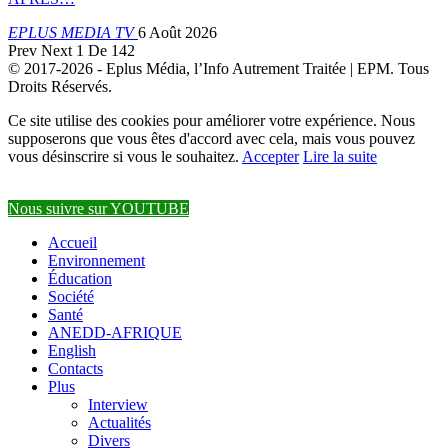
EPLUS MEDIA TV
6 Août 2026
Prev
Next
1 De 142
© 2017-2026 - Eplus Média, l’Info Autrement Traitée | EPM. Tous
Droits Réservés.
Ce site utilise des cookies pour améliorer votre expérience. Nous
supposerons que vous êtes d'accord avec cela, mais vous pouvez
vous désinscrire si vous le souhaitez.
Accepter
Lire la suite
Nous suivre sur YOUTUBE
Accueil
Environnement
Éducation
Société
Santé
ANEDD-AFRIQUE
English
Contacts
Plus
Interview
Actualités
Divers