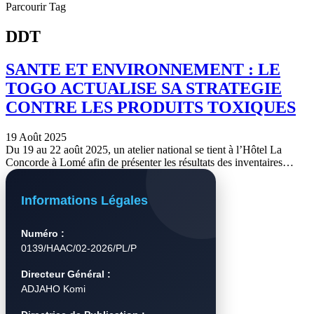
Parcourir Tag
DDT
SANTE ET ENVIRONNEMENT : LE
TOGO ACTUALISE SA STRATEGIE
CONTRE LES PRODUITS TOXIQUES
19 Août 2025
Du 19 au 22 août 2025, un atelier national se tient à l’Hôtel La
Concorde à Lomé afin de présenter les résultats des inventaires…
Informations Légales
Numéro :
0139/HAAC/02-2026/PL/P
Directeur Général :
ADJAHO Komi