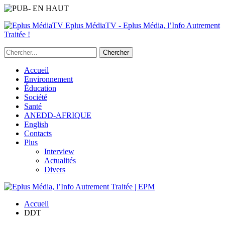
Eplus MédiaTV - Eplus Média, l’Info Autrement
Traitée !
Accueil
Environnement
Éducation
Société
Santé
ANEDD-AFRIQUE
English
Contacts
Plus
Interview
Actualités
Divers
Accueil
DDT