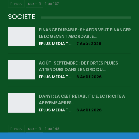
PREV
NEXT
1 De 137
SOCIETE
FINANCE DURABLE : SHAFDB VEUT FINANCER
LE LOGEMENT ABORDABLE…
EPLUS MEDIA TV
7 Août 2026
AOÛT-SEPTEMBRE : DE FORTES PLUIES
ATTENDUES DANS LE NORD DU…
EPLUS MEDIA TV
6 Août 2026
DANYI : LA CEET RETABLIT L’ELECTRICITE A
APEYEME APRES…
EPLUS MEDIA TV
6 Août 2026
PREV
NEXT
1 De 142