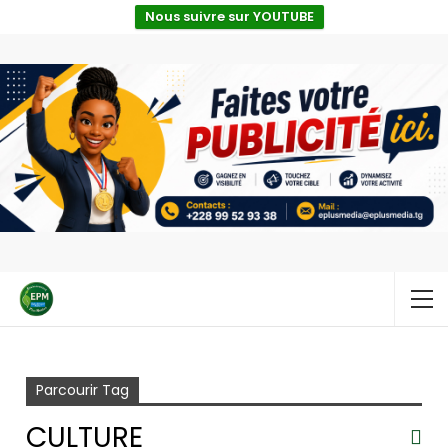
Nous suivre sur YOUTUBE
Accueil
Culture
Parcourir Tag
CULTURE