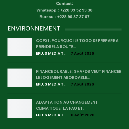
Contact:
Whatsapp : +228 99 52 93 38
Bureau : +228 90 37 37 07
ENVIRONNEMENT
COP31 : POURQUOI LE TOGO SE PREPARE A
PRENDRE LA ROUTE…
EPLUS MEDIA TV
7 Août 2026
FINANCE DURABLE : SHAFDB VEUT FINANCER
LE LOGEMENT ABORDABLE…
EPLUS MEDIA TV
7 Août 2026
ADAPTATION AU CHANGEMENT
CLIMATIQUE : LA FAO ET…
EPLUS MEDIA TV
6 Août 2026