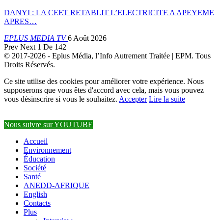
DANYI : LA CEET RETABLIT L’ELECTRICITE A APEYEME
APRES…
EPLUS MEDIA TV
6 Août 2026
Prev
Next
1 De 142
© 2017-2026 - Eplus Média, l’Info Autrement Traitée | EPM. Tous
Droits Réservés.
Ce site utilise des cookies pour améliorer votre expérience. Nous
supposerons que vous êtes d'accord avec cela, mais vous pouvez
vous désinscrire si vous le souhaitez.
Accepter
Lire la suite
Nous suivre sur YOUTUBE
Accueil
Environnement
Éducation
Société
Santé
ANEDD-AFRIQUE
English
Contacts
Plus