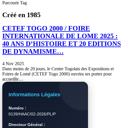
Parcourir Tag
Créé en 1985
CETEF TOGO 2000 / FOIRE
INTERNATIONALE DE LOME 2025 :
40 ANS D’HISTOIRE ET 20 EDITIONS
DE DYNAMISME…
4 Nov 2025
Dans moins de 20 jours, le Centre Togolais des Expositions et
Foires de Lomé (CETEF Togo 2000) ouvrira ses portes pour
accueillir…
Informations Légales
Numéro :
0139/HAAC/02-2026/PL/P
Directeur Général :