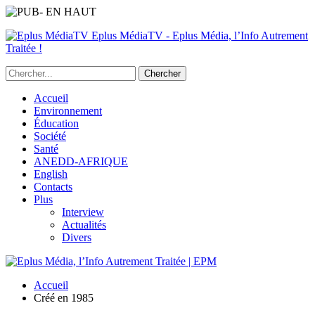
Eplus MédiaTV - Eplus Média, l’Info Autrement
Traitée !
Accueil
Environnement
Éducation
Société
Santé
ANEDD-AFRIQUE
English
Contacts
Plus
Interview
Actualités
Divers
Accueil
Créé en 1985