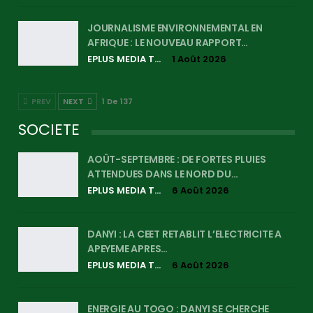
JOURNALISME ENVIRONNEMENTAL EN
AFRIQUE : LE NOUVEAU RAPPORT…
EPLUS MEDIA TV
1 Août 2026
PREV
NEXT
1 De 137
SOCIETE
AOÛT-SEPTEMBRE : DE FORTES PLUIES
ATTENDUES DANS LE NORD DU…
EPLUS MEDIA TV
6 Août 2026
DANYI : LA CEET RETABLIT L’ELECTRICITE A
APEYEME APRES…
EPLUS MEDIA TV
6 Août 2026
ENERGIE AU TOGO : DANYI SE CHERCHE