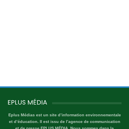
EPLUS MÉDIA
Eplus Médias est un site d’information environnementale
et d’éducation. Il est issu de l’agence de communication
et de presse EPLUS MÉDIA. Nous sommes dans la