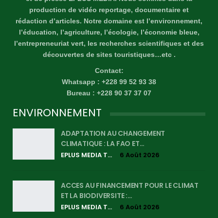
production de vidéo reportage, documentaire et
rédaction d’articles. Notre domaine est l’environnement,
l’éducation, l’agriculture, l’écologie, l’économie bleue,
l’entrepreneuriat vert, les recherches scientifiques et des
découvertes de sites touristiques…etc .
Contact:
Whatsapp : +228 99 52 93 38
Bureau : +228 90 37 37 07
ENVIRONNEMENT
ADAPTATION AU CHANGEMENT
CLIMATIQUE : LA FAO ET…
EPLUS MEDIA TV
6 Août 2026
ACCES AU FINANCEMENT POUR LE CLIMAT
ET LA BIODIVERSITE :…
EPLUS MEDIA TV
6 Août 2026