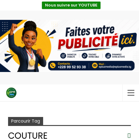
Nous suivre sur YOUTUBE
Accueil
Couture
Parcourir Tag
COUTURE