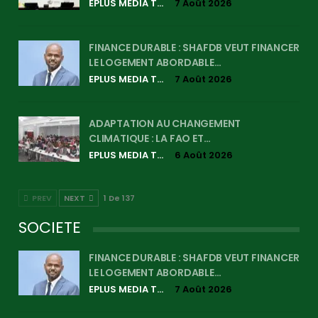
EPLUS MEDIA TV
7 Août 2026
FINANCE DURABLE : SHAFDB VEUT FINANCER
LE LOGEMENT ABORDABLE…
EPLUS MEDIA TV
7 Août 2026
ADAPTATION AU CHANGEMENT
CLIMATIQUE : LA FAO ET…
EPLUS MEDIA TV
6 Août 2026
PREV
NEXT
1 De 137
SOCIETE
FINANCE DURABLE : SHAFDB VEUT FINANCER
LE LOGEMENT ABORDABLE…
EPLUS MEDIA TV
7 Août 2026