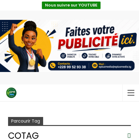
Nous suivre sur YOUTUBE
Accueil
COTAG
Parcourir Tag
COTAG