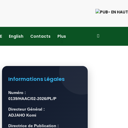
E
English
Contacts
Plus
Informations Légales
Numéro :
0139/HAAC/02-2026/PL/P
Directeur Général :
ADJAHO Komi
Directrice de Publication :