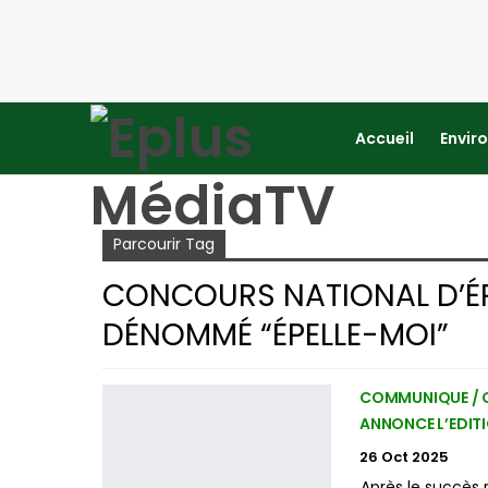
Accueil
Envir
Accueil
concours national d’épellation de mots d
Parcourir Tag
CONCOURS NATIONAL D’ÉP
DÉNOMMÉ “ÉPELLE-MOI”
COMMUNIQUE / C
ANNONCE L’EDIT
26 Oct 2025
Après le succès r