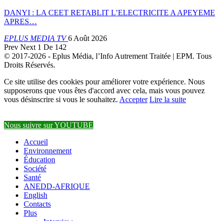
DANYI : LA CEET RETABLIT L’ELECTRICITE A APEYEME
APRES…
EPLUS MEDIA TV
6 Août 2026
Prev
Next
1 De 142
© 2017-2026 - Eplus Média, l’Info Autrement Traitée | EPM. Tous
Droits Réservés.
Ce site utilise des cookies pour améliorer votre expérience. Nous
supposerons que vous êtes d'accord avec cela, mais vous pouvez
vous désinscrire si vous le souhaitez.
Accepter
Lire la suite
Nous suivre sur YOUTUBE
Accueil
Environnement
Éducation
Société
Santé
ANEDD-AFRIQUE
English
Contacts
Plus