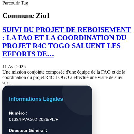
Parcourir Tag
Commune Zio1
SUIVI DU PROJET DE REBOISEMENT
: LA FAO ET LA COORDINATION DU
PROJET R4C TOGO SALUENT LES
EFFORTS DE…
11 Avr 2025
Une mission conjointe composée d'une équipe de la FAO et de la
coordination du projet R4C TOGO a effectué une visite de suivi
sur…
Informations Légales
Numéro :
0139/HAAC/02-2026/PL/P
Directeur Général :