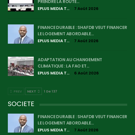
PRENDRE LA ROUTE…
EPLUS MEDIA TV
7 Août 2026
FINANCE DURABLE : SHAFDB VEUT FINANCER
LE LOGEMENT ABORDABLE…
EPLUS MEDIA TV
7 Août 2026
ADAPTATION AU CHANGEMENT
CLIMATIQUE : LA FAO ET…
EPLUS MEDIA TV
6 Août 2026
PREV
NEXT
1 De 137
SOCIETE
FINANCE DURABLE : SHAFDB VEUT FINANCER
LE LOGEMENT ABORDABLE…
EPLUS MEDIA TV
7 Août 2026