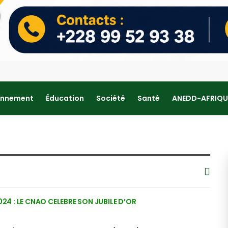
onnement
Éducation
Société
Santé
ANEDD-AFRIQU
024 : LE CNAO CELEBRE SON JUBILE D’OR