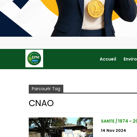
Accueil
Envir
Accueil
CNAO
Parcourir Tag
CNAO
SANTE / 1974 – 2
14 Nov 2024