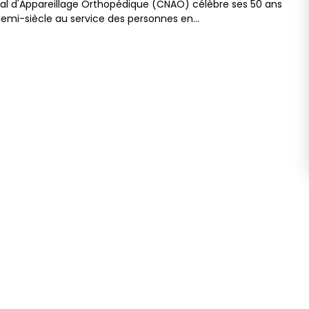
al d'Appareillage Orthopédique (CNAO) célèbre ses 50 ans
demi-siècle au service des personnes en…