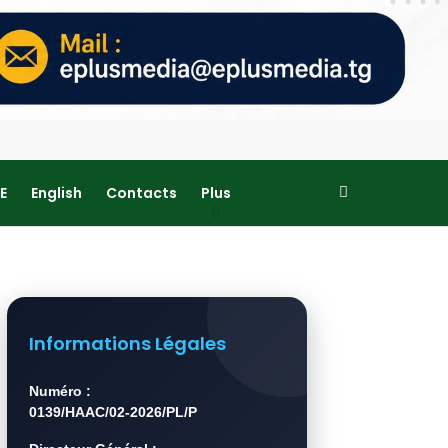
E
English
Contacts
Plus
Informations Légales
Numéro :
0139/HAAC/02-2026/PL/P